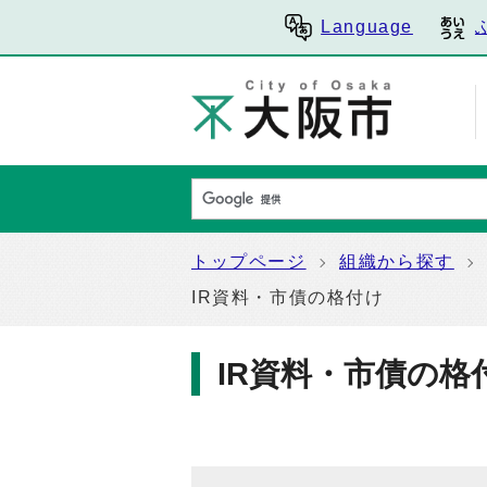
Language
トップページ
組織から探す
IR資料・市債の格付け
IR資料・市債の格