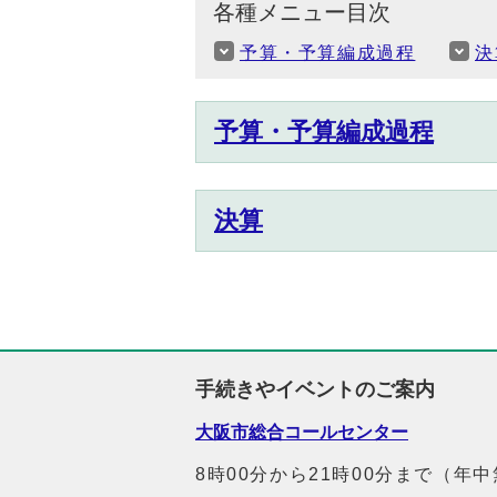
各種メニュー目次
予算・予算編成過程
決
予算・予算編成過程
決算
手続きやイベントのご案内
大阪市総合コールセンター
8時00分から21時00分まで（年