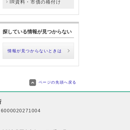
IR資料・市債の格付け
探している情報が見つからない
情報が見つからないときは
ページの先頭へ戻る
所
000020271004