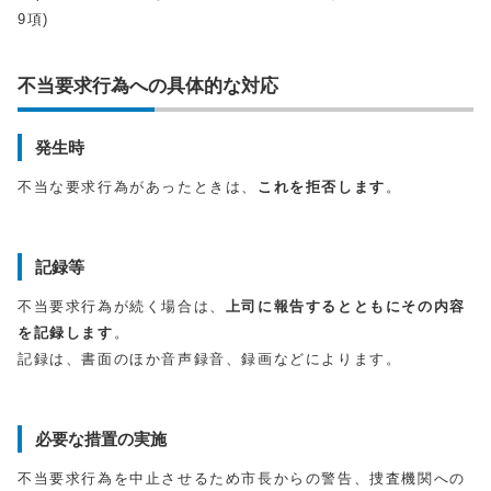
9項)
不当要求行為への具体的な対応
発生時
不当な要求行為があったときは、
これを拒否します
。
記録等
不当要求行為が続く場合は、
上司に報告するとともにその内容
を記録します
。
記録は、書面のほか音声録音、録画などによります。
必要な措置の実施
不当要求行為を中止させるため市長からの警告、捜査機関への