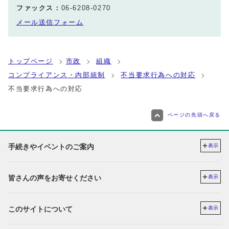
ファックス：
06-6208-0270
メール送信フォーム
トップページ
市政
組織
コンプライアンス・内部統制
不当要求行為への対応
不当要求行為への対応
ページの先頭へ戻る
手続きやイベントのご案内
表示
皆さんの声をお寄せください
表示
このサイトについて
表示