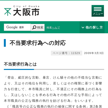
メニュー
検索
他の探し方
検索ヘルプ
不当要求行為への対応
ページ番号：11529
2009年3月3日
不当要求行為とは
「脅迫、威圧的な言動、暴言、けん騒その他の不穏当な言動に
より、又はその地位を利用し、若しくはその権限に基づく影響
力を行使して、本市職員に対し、不適正にその職務上の行為を
し、又はしないことを求める行為その他の不正な手段によって
本市職員の公正な職務の執行を妨げる行為」をいいます。
(「職員等の公正な職務の執行の確保に関する条例」第2条第