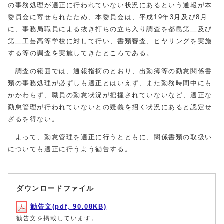
の事務処理が適正に行われていない状況にあるという通報が本
委員会に寄せられたため、本委員会は、平成19年3月及び8月
に、事務局職員による抜き打ちの立ち入り調査を都島第二及び
第二工芸高等学校に対して行い、書類審査、ヒヤリングを実施
する等の調査を実施してきたところである。
調査の範囲では、通報指摘のとおり、出勤簿等の勤怠関係書
類の事務処理が必ずしも適正とはいえず、また勤務時間中にも
かかわらず、職員の勤怠状況が把握されていないなど、適正な
勤怠管理が行われていないとの疑義を招く状況にあると認定せ
ざるを得ない。
よって、勤怠管理を適正に行うとともに、関係書類の取扱い
についても適正に行うよう勧告する。
ダウンロードファイル
勧告文(pdf, 90.08KB)
勧告文を掲載しています。