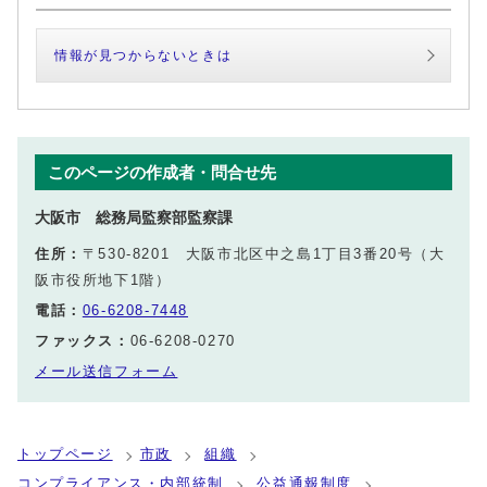
情報が見つからないときは
このページの作成者・問合せ先
大阪市 総務局監察部監察課
住所：
〒530-8201 大阪市北区中之島1丁目3番20号（大
阪市役所地下1階）
電話：
06-6208-7448
ファックス：
06-6208-0270
メール送信フォーム
トップページ
市政
組織
コンプライアンス・内部統制
公益通報制度