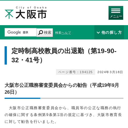
メニュー
検索
他の探し方
検索ヘルプ
定時制高校教員の出退勤（第19-90-
32・41号）
ページ番号：194125
2024年3月18日
大阪市公正職務審査委員会からの勧告（平成19年9月
26日）
大阪市公正職務審査委員会から、職員等の公正な職務の執行
の確保に関する条例第9条第1項の規定に基づき、大阪市教育長
に対して勧告を行いました。