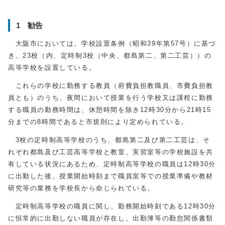
1 勧告
大阪市においては、学校設置条例（昭和39年第57号）に基づ
き、23校（内、定時制3校（中央、都島第二、第二工芸））の
高等学校を設置している。
これらの学校に勤務する教員（府費負担教職員、市費負担教
員とも）のうち、夜間において授業を行う学校又は課程に勤務
する職員の勤務時間は、休憩時間を除き12時30分から21時15
分までの8時間であると市規則により定められている。
3校の定時制高等学校のうち、都島第二及び第二工芸は、そ
れぞれ都島及び工芸高等学校と教室、実習室等の学校施設を共
有している状況にあるため、定時制高等学校の職員は12時30分
に出勤した後、授業開始時刻まで職員室等での授業準備や教材
研究等の業務を学校長から命じられている。
定時制高等学校の職員に関し、勤務開始時刻である12時30分
に恒常的に出勤しない職員が存在し、出勤簿等の勤怠関係書類