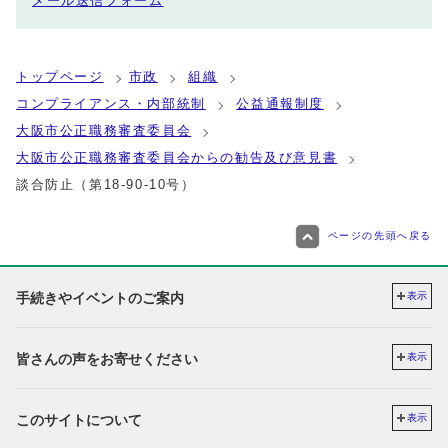
メール送信フォーム
トップページ
市政
組織
コンプライアンス・内部統制
公益通報制度
大阪市公正職務審査委員会
大阪市公正職務審査委員会からの勧告及び意見書
談合防止（第18-90-10号）
ページの先頭へ戻る
手続きやイベントのご案内
表示
皆さんの声をお寄せください
表示
このサイトについて
表示