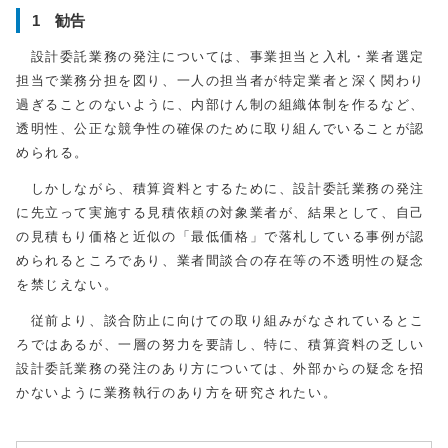
1 勧告
設計委託業務の発注については、事業担当と入札・業者選定
担当で業務分担を図り、一人の担当者が特定業者と深く関わり
過ぎることのないように、内部けん制の組織体制を作るなど、
透明性、公正な競争性の確保のために取り組んでいることが認
められる。
しかしながら、積算資料とするために、設計委託業務の発注
に先立って実施する見積依頼の対象業者が、結果として、自己
の見積もり価格と近似の「最低価格」で落札している事例が認
められるところであり、業者間談合の存在等の不透明性の疑念
を禁じえない。
従前より、談合防止に向けての取り組みがなされているとこ
ろではあるが、一層の努力を要請し、特に、積算資料の乏しい
設計委託業務の発注のあり方については、外部からの疑念を招
かないように業務執行のあり方を研究されたい。