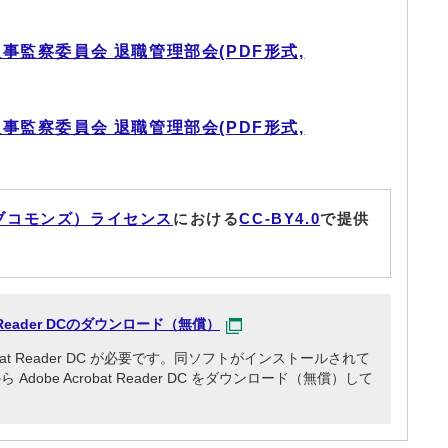
人事監察委員会 退職管理部会(PDF形式,
人事監察委員会 退職管理部会(PDF形式,
ブコモンズ）ライセンス
における
CC-BY4.0
で提供
at Reader DCのダウンロード（無償）
obat Reader DC が必要です。同ソフトがインストールされて
dobe Acrobat Reader DC をダウンロード（無償）して