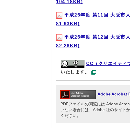
104.18KB)
平成26年度 第11回 大阪市
81.93KB)
平成26年度 第12回 大阪市
82.28KB)
CC（クリエイティ
いたします。
Adobe Acrob
PDFファイルの閲覧には Adobe Acr
いない場合には、Adobe 社のサイトから A
ください。