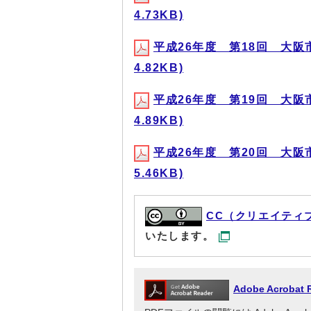
4.73KB)
平成26年度 第18回 大阪
4.82KB)
平成26年度 第19回 大阪
4.89KB)
平成26年度 第20回 大阪
5.46KB)
CC（クリエイティ
いたします。
Adobe Acrob