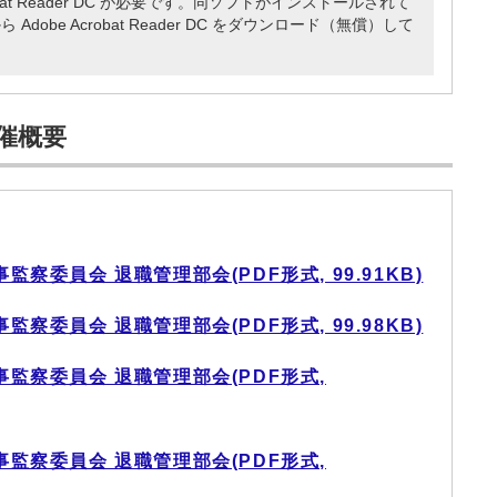
obat Reader DC が必要です。同ソフトがインストールされて
dobe Acrobat Reader DC をダウンロード（無償）して
催概要
監察委員会 退職管理部会(PDF形式, 99.91KB)
監察委員会 退職管理部会(PDF形式, 99.98KB)
事監察委員会 退職管理部会(PDF形式,
事監察委員会 退職管理部会(PDF形式,