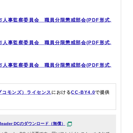
市人事監察委員会 職員分限懲戒部会(PDF形式,
市人事監察委員会 職員分限懲戒部会(PDF形式,
市人事監察委員会 職員分限懲戒部会(PDF形式,
ブコモンズ）ライセンス
における
CC-BY4.0
で提供
at Reader DCのダウンロード（無償）