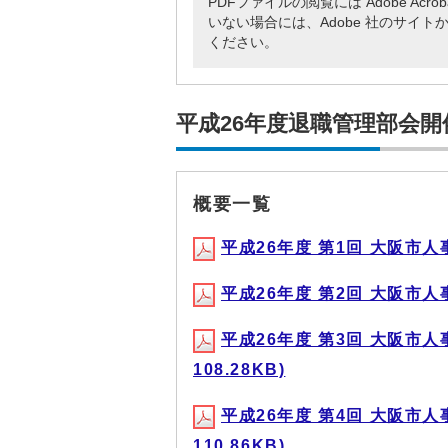
PDFファイルの閲覧には Adobe Acr
いない場合には、Adobe 社のサイトから A
ください。
平成26年度退職管理部会開
概要一覧
平成26年度 第1回 大阪市人事
平成26年度 第2回 大阪市人事
平成26年度 第3回 大阪市人
108.28KB)
平成26年度 第4回 大阪市人
110.86KB)