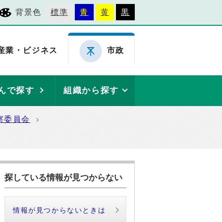
背景色
標準
青
黄
黒
産業・ビジネス
市政
んで探す
組織から探す
察委員会
探している情報が見つからない
情報が見つからないときは