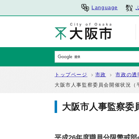
Language
トップページ
市政
市政の透
大阪市人事監察委員会開催状況（平
大阪市人事監察委
平成26年度職員分限懲戒部