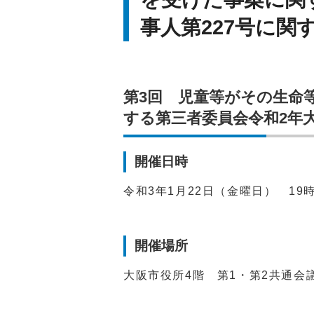
事人第227号に関
第3回 児童等がその生命
する第三者委員会令和2年大
開催日時
令和3年1月22日（金曜日） 19
開催場所
大阪市役所4階 第1・第2共通会