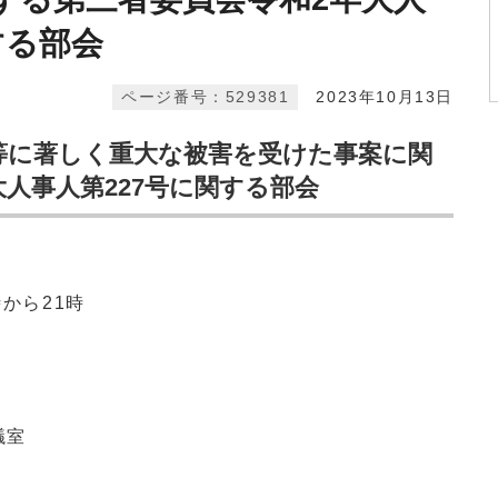
する部会
ページ番号：529381
2023年10月13日
等に著しく重大な被害を受けた事案に関
人事人第227号に関する部会
時から21時
議室