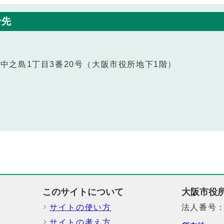
せ先
北区中之島1丁目3番20号（大阪市役所地下1階）
このサイトについて
大阪市役
サイトの使い方
法人番号：6
サイトの考え方