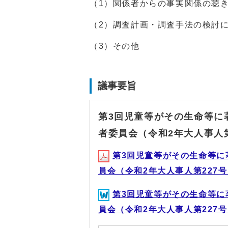
（1）関係者からの事実関係の聴
（2）調査計画・調査手法の検討
（3）その他
議事要旨
第3回児童等がその生命等に
者委員会（令和2年大人事人
第3回児童等がその生命等に
員会（令和2年大人事人第227号に
第3回児童等がその生命等に
員会（令和2年大人事人第227号に