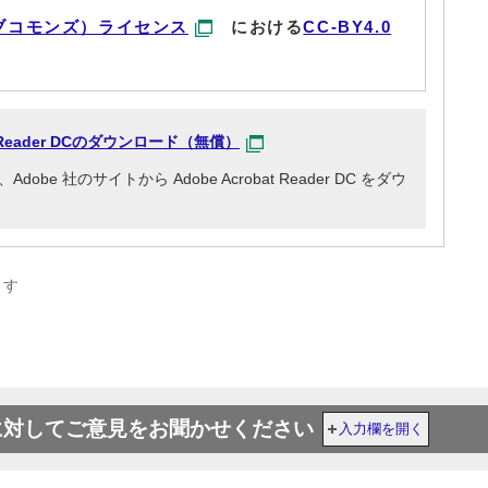
ブコモンズ）ライセンス
における
CC-BY4.0
at Reader DCのダウンロード（無償）
e 社のサイトから Adobe Acrobat Reader DC をダウ
ます
に対してご意見をお聞かせください
入力欄を開く