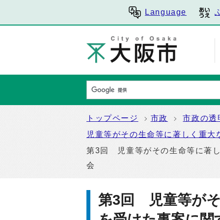
Language
トップページ
市政
市政の透
児童等がその生命等に著しく重大
第3回 児童等がその生命等に著し
会
第3回 児童等が
を受けた事案に関