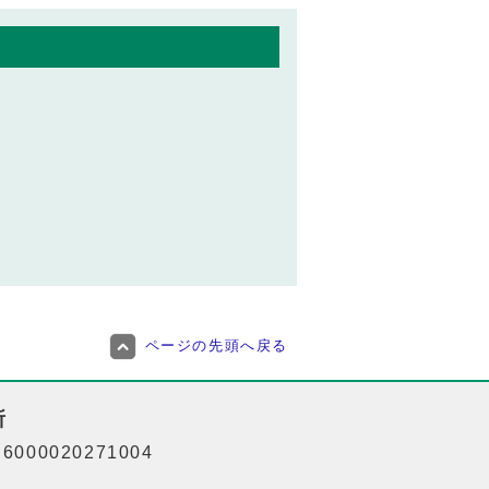
ページの先頭へ戻る
所
000020271004