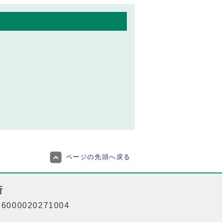
ページの先頭へ戻る
所
000020271004