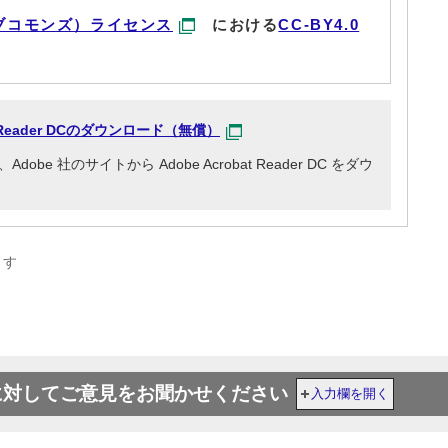
ブコモンズ）ライセンス
における
CC-BY4.0
at Reader DCのダウンロード（無償）
e 社のサイトから Adobe Acrobat Reader DC をダウ
ます
に対してご意見をお聞かせください
入力欄を開く