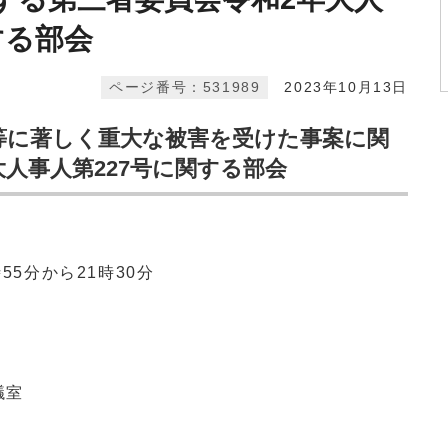
する部会
ページ番号：531989
2023年10月13日
等に著しく重大な被害を受けた事案に関
人事人第227号に関する部会
55分から21時30分
議室