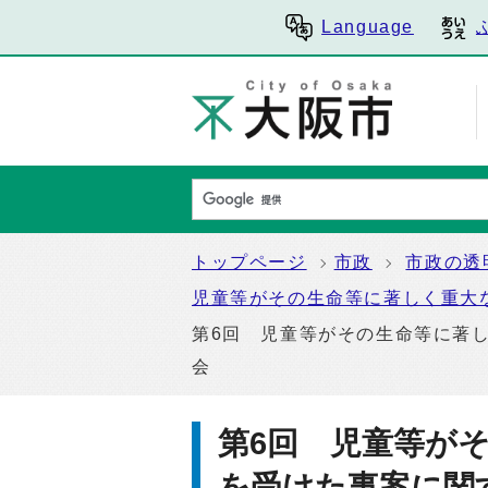
Language
トップページ
市政
市政の透
児童等がその生命等に著しく重大
第6回 児童等がその生命等に著し
会
第6回 児童等が
を受けた事案に関