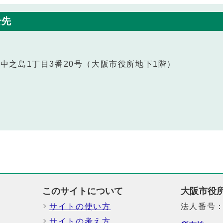
せ先
北区中之島1丁目3番20号（大阪市役所地下1階）
このサイトについて
大阪市役
サイトの使い方
法人番号：6
サイトの考え方