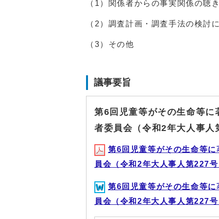
（1）関係者からの事実関係の聴
（2）調査計画・調査手法の検討
（3）その他
議事要旨
第6回児童等がその生命等に
者委員会（令和2年大人事人
第6回児童等がその生命等に
員会（令和2年大人事人第227号に
第6回児童等がその生命等に
員会（令和2年大人事人第227号に