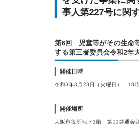
事人第227号に関
第6回 児童等がその生命
する第三者委員会令和2年大
開催日時
令和3年3月23日（火曜日） 18時
開催場所
大阪市役所地下1階 第11共通会