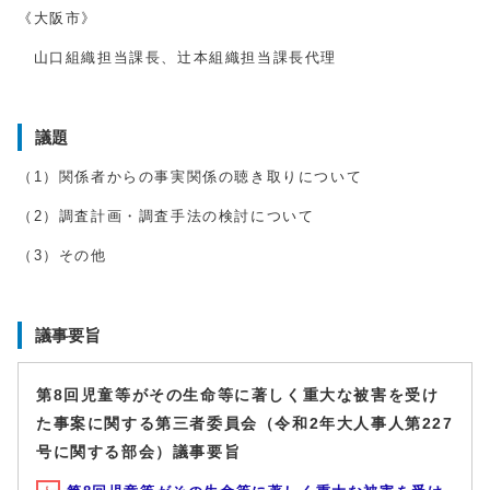
《大阪市》
山口組織担当課長、辻本組織担当課長代理
議題
（1）関係者からの事実関係の聴き取りについて
（2）調査計画・調査手法の検討について
（3）その他
議事要旨
第8回児童等がその生命等に著しく重大な被害を受け
た事案に関する第三者委員会（令和2年大人事人第227
号に関する部会）議事要旨