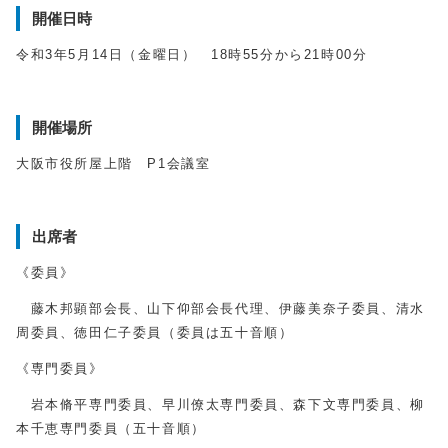
開催日時
令和3年5月14日（金曜日） 18時55分から21時00分
開催場所
大阪市役所屋上階 P1会議室
出席者
《委員》
藤木邦顕部会長、山下仰部会長代理、伊藤美奈子委員、清水
周委員、徳田仁子委員（委員は五十音順）
《専門委員》
岩本脩平専門委員、早川僚太専門委員、森下文専門委員、柳
本千恵専門委員（五十音順）