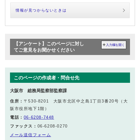
情報が見つからないときは
【アンケート】このページに対し
入力欄を開く
てご意見をお聞かせください
このページの作成者・問合せ先
大阪市 総務局監察部監察課
住所：
〒530-8201 大阪市北区中之島1丁目3番20号（大
阪市役所地下1階）
電話：
06-6208-7448
ファックス：
06-6208-0270
メール送信フォーム