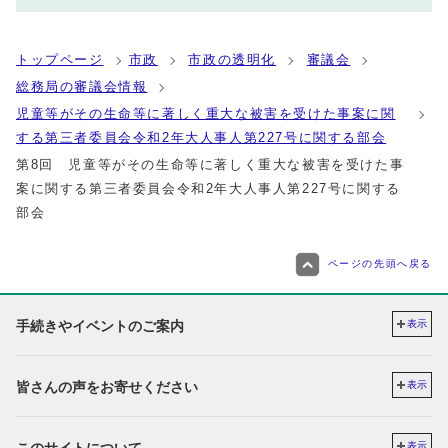
トップページ
市政
市政の透明化
審議会
総務局の審議会情報
児童等がその生命等に著しく重大な被害を受けた事案に関
する第三者委員会令和2年大人事人第227号に関する部会
第8回 児童等がその生命等に著しく重大な被害を受けた事
案に関する第三者委員会令和2年大人事人第227号に関する
部会
ページの先頭へ戻る
手続きやイベントのご案内
表示
皆さんの声をお寄せください
表示
このサイトについて
表示