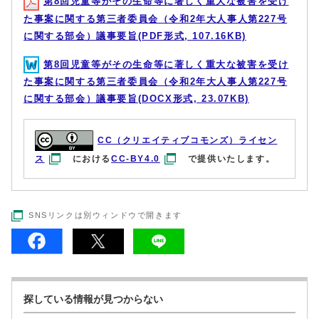
第8回児童等がその生命等に著しく重大な被害を受け
た事案に関する第三者委員会（令和2年大人事人第227号
に関する部会）議事要旨(PDF形式, 107.16KB)
第8回児童等がその生命等に著しく重大な被害を受け
た事案に関する第三者委員会（令和2年大人事人第227号
に関する部会）議事要旨(DOCX形式, 23.07KB)
CC（クリエイティブコモンズ）ライセン
ス
における
CC-BY4.0
で提供いたします。
SNSリンクは別ウィンドウで開きます
探している情報が見つからない