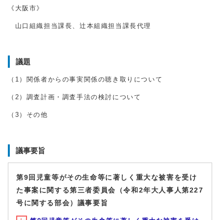
《大阪市》
山口組織担当課長、辻本組織担当課長代理
議題
（1）関係者からの事実関係の聴き取りについて
（2）調査計画・調査手法の検討について
（3）その他
議事要旨
第9回児童等がその生命等に著しく重大な被害を受け
た事案に関する第三者委員会（令和2年大人事人第227
号に関する部会）議事要旨