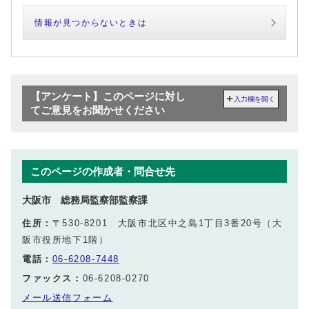
情報が見つからないときは
【アンケート】このページに対し
入力欄を開く
てご意見をお聞かせください
このページの作成者・問合せ先
大阪市 総務局監察部監察課
住所：
〒530-8201 大阪市北区中之島1丁目3番20号（大
阪市役所地下1階）
電話：
06-6208-7448
ファックス：
06-6208-0270
メール送信フォーム