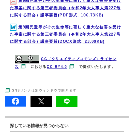
第9回児童等がその生命等に著しく重大な被害を受け
た事案に関する第三者委員会（令和2年大人事人第227号
に関する部会）議事要旨(PDF形式, 106.73KB)
第9回児童等がその生命等に著しく重大な被害を受け
た事案に関する第三者委員会（令和2年大人事人第227号
に関する部会）議事要旨(DOCX形式, 23.09KB)
CC（クリエイティブコモンズ）ライセン
ス
における
CC-BY4.0
で提供いたします。
SNSリンクは別ウィンドウで開きます
探している情報が見つからない