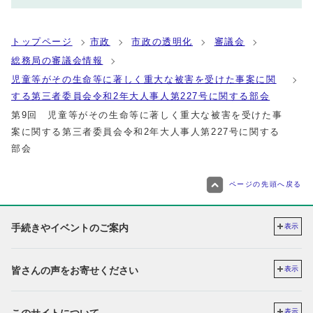
トップページ
市政
市政の透明化
審議会
総務局の審議会情報
児童等がその生命等に著しく重大な被害を受けた事案に関
する第三者委員会令和2年大人事人第227号に関する部会
第9回 児童等がその生命等に著しく重大な被害を受けた事
案に関する第三者委員会令和2年大人事人第227号に関する
部会
ページの先頭へ戻る
手続きやイベントのご案内
表示
皆さんの声をお寄せください
表示
このサイトについて
表示