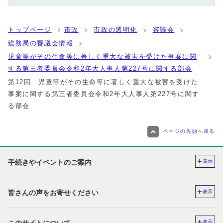
トップページ
市政
市政の透明化
審議会
総務局の審議会情報
児童等がその生命等に著しく重大な被害を受けた事案に関
する第三者委員会令和2年大人事人第227号に関する部会
第12回 児童等がその生命等に著しく重大な被害を受けた
事案に関する第三者委員会令和2年大人事人第227号に関す
る部会
ページの先頭へ戻る
手続きやイベントのご案内
表示
皆さんの声をお寄せください
表示
このサイトについて
表示