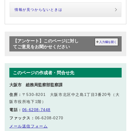
情報が見つからないときは
【アンケート】このページに対し
入力欄を開く
てご意見をお聞かせください
このページの作成者・問合せ先
大阪市 総務局監察部監察課
住所：
〒530-8201 大阪市北区中之島1丁目3番20号（大
阪市役所地下1階）
電話：
06-6208-7448
ファックス：
06-6208-0270
メール送信フォーム