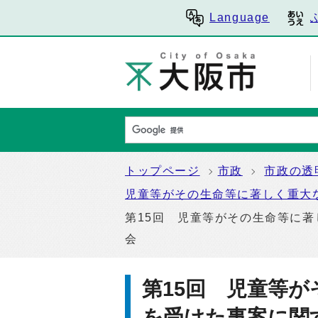
Language
トップページ
市政
市政の透
児童等がその生命等に著しく重大
第15回 児童等がその生命等に著
会
第15回 児童等
を受けた事案に関