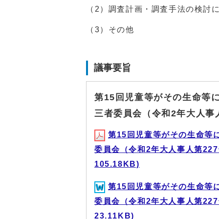
（2）調査計画・調査手法の検討
（3）その他
議事要旨
第15回児童等がその生命等
三者委員会（令和2年大人事
第15回児童等がその生命等
委員会（令和2年大人事人第227
105.18KB)
第15回児童等がその生命等
委員会（令和2年大人事人第227
23.11KB)