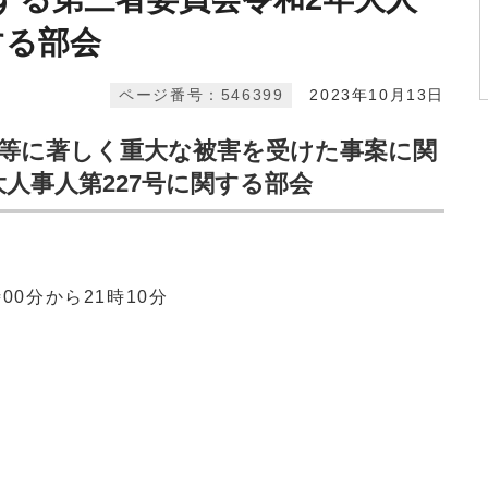
する部会
ページ番号：546399
2023年10月13日
命等に著しく重大な被害を受けた事案に関
人事人第227号に関する部会
00分から21時10分