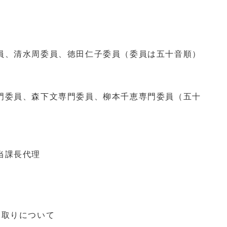
、清水周委員、徳田仁子委員（委員は五十音順）
委員、森下文専門委員、柳本千恵専門委員（五十
当課長代理
き取りについて