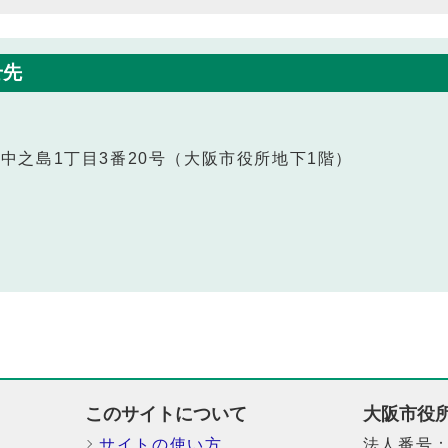
せ先
北区中之島1丁目3番20号（大阪市役所地下1階）
このサイトについて
大阪市役
サイトの使い方
法人番号：6