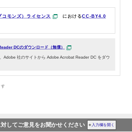
ブコモンズ）ライセンス
における
CC-BY4.0
at Reader DCのダウンロード（無償）
e 社のサイトから Adobe Acrobat Reader DC をダウ
ます
に対してご意見をお聞かせください
入力欄を開く