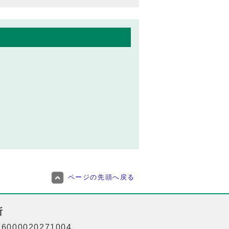
ページの先頭へ戻る
所
000020271004