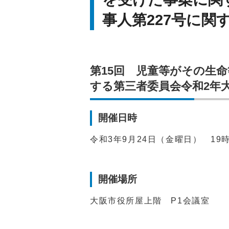
事人第227号に関
第15回 児童等がその生
する第三者委員会令和2年大
開催日時
令和3年9月24日（金曜日） 19時
開催場所
大阪市役所屋上階 P1会議室