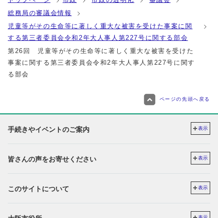
総務局の審議会情報
児童等がその生命等に著しく重大な被害を受けた事案に関
する第三者委員会令和2年大人事人第227号に関する部会
第26回 児童等がその生命等に著しく重大な被害を受けた
事案に関する第三者委員会令和2年大人事人第227号に関す
る部会
ページの先頭へ戻る
手続きやイベントのご案内
表示
皆さんの声をお寄せください
表示
このサイトについて
表示
表示