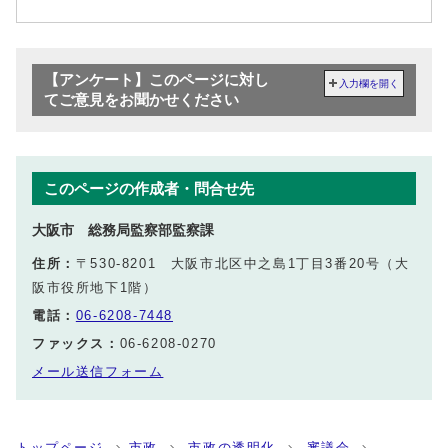
【アンケート】このページに対し
入力欄を開く
てご意見をお聞かせください
このページの作成者・問合せ先
大阪市 総務局監察部監察課
住所：
〒530-8201 大阪市北区中之島1丁目3番20号（大
阪市役所地下1階）
電話：
06-6208-7448
ファックス：
06-6208-0270
メール送信フォーム
トップページ
市政
市政の透明化
審議会