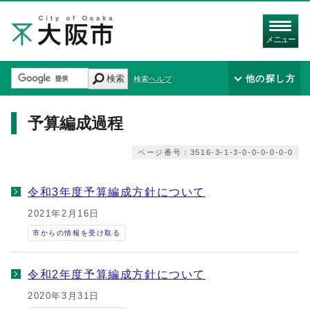
メニュー
検索
他の探し方
検索ヘルプ
予算編成過程
ページ番号：3516-3-1-3-0-0-0-0-0-0
令和3年度予算編成方針について
2021年2月16日
市からの情報を受け取る
令和2年度予算編成方針について
2020年3月31日