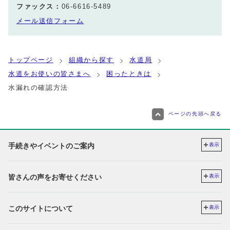
ファックス：
06-6616-5489
メール送信フォーム
トップページ
組織から探す
水道局
水道をお使いの皆さまへ
困ったときは
水漏れの確認方法
ページの先頭へ戻る
手続きやイベントのご案内
表示
皆さんの声をお寄せください
表示
このサイトについて
表示