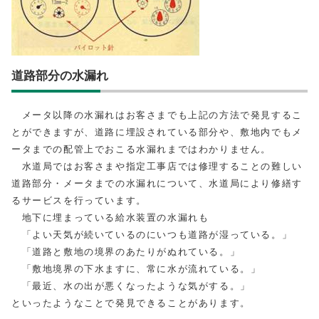
道路部分の水漏れ
メータ以降の水漏れはお客さまでも上記の方法で発見するこ
とができますが、道路に埋設されている部分や、敷地内でもメ
ータまでの配管上でおこる水漏れまではわかりません。
水道局ではお客さまや指定工事店では修理することの難しい
道路部分・メータまでの水漏れについて、水道局により修繕す
るサービスを行っています。
地下に埋まっている給水装置の水漏れも
「よい天気が続いているのにいつも道路が湿っている。」
「道路と敷地の境界のあたりがぬれている。」
「敷地境界の下水ますに、常に水が流れている。」
「最近、水の出が悪くなったような気がする。」
といったようなことで発見できることがあります。