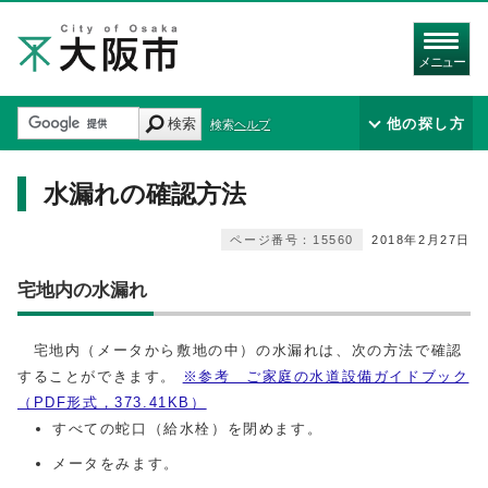
メニュー
検索
他の探し方
検索ヘルプ
水漏れの確認方法
ページ番号：15560
2018年2月27日
宅地内の水漏れ
宅地内（メータから敷地の中）の水漏れは、次の方法で確認
することができます。
※参考 ご家庭の水道設備ガイドブック
（PDF形式，373.41KB）
すべての蛇口（給水栓）を閉めます。
メータをみます。