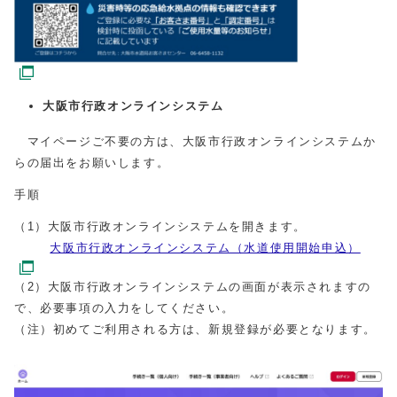
大阪市行政オンラインシステム
マイページご不要の方は、大阪市行政オンラインシステムか
らの届出をお願いします。
手順
（1）大阪市行政オンラインシステムを開きます。
大阪市行政オンラインシステム（水道使用開始申込）
（2）大阪市行政オンラインシステムの画面が表示されますの
で、必要事項の入力をしてください。
（注）初めてご利用される方は、新規登録が必要となります。