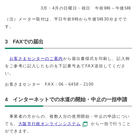
3月・4月の日曜日・祝日 午前9時～午後5時
（注）メーター取付は、平日午前9時から午後5時30分までで
す。
3 FAXでの届出
お客さまセンターのご案内
から届出書様式を印刷し、記入例
をご参考に記入したものを下記番号あてFAX送信してくださ
い。
お客さまセンター FAX：06－6458－2100
4 インターネットでの水道の開始・中止の一括申請
事業者の方からの、複数人分の使用開始・中止の申請につい
ても、
大阪市行政オンラインシステム
から一括で行うこと
ができます。