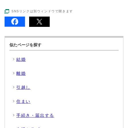
SNSリンクは別ウィンドウで開きます
似たページを探す
結婚
離婚
引越し
住まい
手続き・届出する