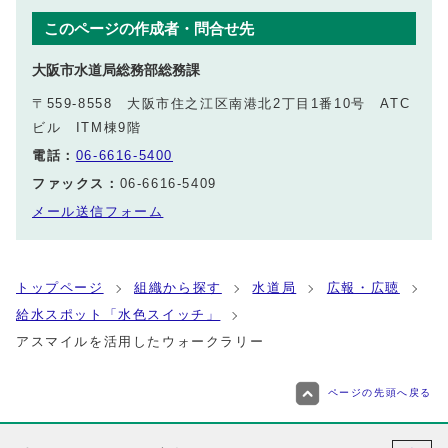
このページの作成者・問合せ先
大阪市水道局総務部総務課
〒559-8558 大阪市住之江区南港北2丁目1番10号 ATC
ビル ITM棟9階
電話：
06-6616-5400
ファックス：
06-6616-5409
メール送信フォーム
トップページ
組織から探す
水道局
広報・広聴
給水スポット「水色スイッチ」
アスマイルを活用したウォークラリー
ページの先頭へ戻る