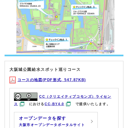
大阪城公園給水スポット巡りコース
コースの地図(PDF形式, 547.87KB)
CC（クリエイティブコモンズ）ライセン
ス
における
CC-BY4.0
で提供いたします。
オープンデータを探す
大阪市オープンデータポータルサイト