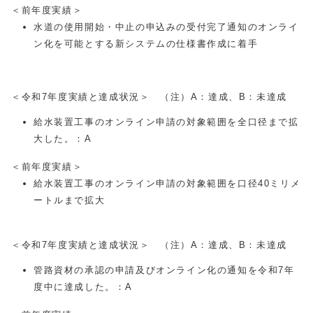
＜前年度実績＞
水道の使用開始・中止の申込みの受付完了通知のオンライ
ン化を可能とする新システムの仕様書作成に着手
＜令和7年度実績と達成状況＞ （注）A：達成、B：未達成
給水装置工事のオンライン申請の対象範囲を全口径まで拡
大した。：A
＜前年度実績＞
給水装置工事のオンライン申請の対象範囲を口径40ミリメ
ートルまで拡大
＜令和7年度実績と達成状況＞ （注）A：達成、B：未達成
管路資材の承認の申請及びオンライン化の通知を令和7年
度中に達成した。：A