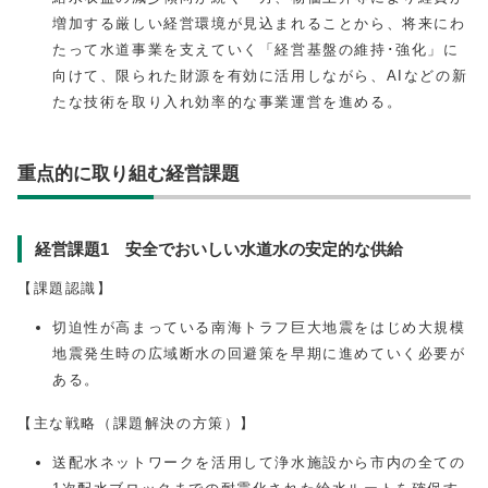
増加する厳しい経営環境が見込まれることから、将来にわ
たって水道事業を支えていく「経営基盤の維持･強化」に
向けて、限られた財源を有効に活用しながら、AIなどの新
たな技術を取り入れ効率的な事業運営を進める。
重点的に取り組む経営課題
経営課題1 安全でおいしい水道水の安定的な供給
【課題認識】
切迫性が高まっている南海トラフ巨大地震をはじめ大規模
地震発生時の広域断水の回避策を早期に進めていく必要が
ある。
【主な戦略（課題解決の方策）】
送配水ネットワークを活用して浄水施設から市内の全ての