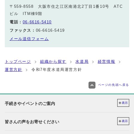
〒559-8558 大阪市住之江区南港北2丁目1番10号 ATC
ビル ITM棟9階
電話：
06-6616-5410
ファックス：
06-6616-5419
メール送信フォーム
トップページ
組織から探す
水道局
経営情報
運営方針
令和7年度水道局運営方針
ページの先頭へ戻る
手続きやイベントのご案内
表示
皆さんの声をお寄せください
表示