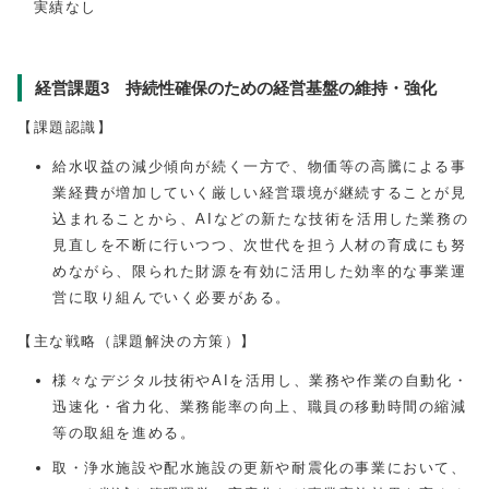
実績なし
経営課題3 持続性確保のための経営基盤の維持・強化
【課題認識】
給水収益の減少傾向が続く一方で、物価等の高騰による事
業経費が増加していく厳しい経営環境が継続することが見
込まれることから、AIなどの新たな技術を活用した業務の
見直しを不断に行いつつ、次世代を担う人材の育成にも努
めながら、限られた財源を有効に活用した効率的な事業運
営に取り組んでいく必要がある。
【主な戦略（課題解決の方策）】
様々なデジタル技術やAIを活用し、業務や作業の自動化・
迅速化・省力化、業務能率の向上、職員の移動時間の縮減
等の取組を進める。
取・浄水施設や配水施設の更新や耐震化の事業において、