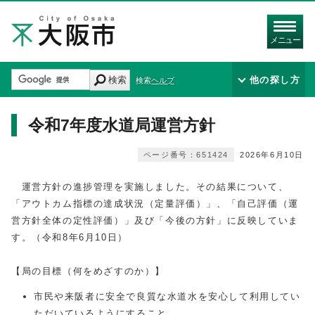
メニュー
検索
他の探し方
検索ヘルプ
令和7年度水道局運営方針
ページ番号：651424
2026年6月10日
運営方針の進捗管理を実施しました。その結果について、
「アウトカム指標の達成状況（定量評価）」、「自己評価（運
営方針全体の定性評価）」及び「今後の方針」に反映していま
す。（令和8年6月10日）
【局の目標（何をめざすのか）】
市民や来阪者に安全で良質な水道水を安心して利用してい
ただいているようにすること。