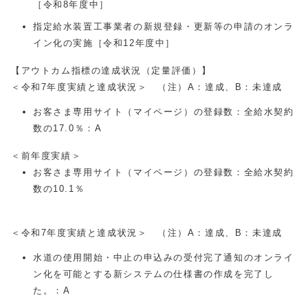
［令和8年度中］
指定給水装置工事業者の新規登録・更新等の申請のオンラ
イン化の実施［令和12年度中］
【アウトカム指標の達成状況（定量評価）】
＜令和7年度実績と達成状況＞ （注）A：達成、B：未達成
お客さま専用サイト（マイページ）の登録数：全給水契約
数の17.0％：A
＜前年度実績＞
お客さま専用サイト（マイページ）の登録数：全給水契約
数の10.1％
＜令和7年度実績と達成状況＞ （注）A：達成、B：未達成
水道の使用開始・中止の申込みの受付完了通知のオンライ
ン化を可能とする新システムの仕様書の作成を完了し
た。：A