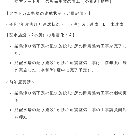
立方メートル）の整備事業の着工［令和9年度中］
【アウトカム指標の達成状況（定量評価）】
＜令和7年度実績と達成状況＞ （注）A：達成、B：未達成
【配水施設（2か所）の耐震化：A】
柴島浄水場下系の配水施設1か所の耐震整備工事が完了し
た。
巽配水場の配水施設1か所の耐震整備工事は、前年度に続
き実施した（令和8年度中に完了予定）。
＜前年度実績＞
柴島浄水場下系の配水施設1か所の耐震整備工事の継続実
施
巽配水場の配水施設1か所の耐震整備工事の工事請負契約
を締結