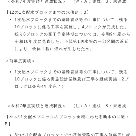
＜令和7年度実績と達成状況＞ （注）A：達成、B：未達成
【12の1次配水ブロックまでの水供給：B】
1次配水ブロックまでの基幹管路等の工事について、残る
10ブロックに係る工事を実施し、4ブロックが完成した。
残り6ブロックの完了予定時期については、令和9年度から
令和10年度に見直した。⇒巽第1送水管の一部区間の遅延
により、全体工程に遅れが生じたため。
＜前年度実績＞
1次配水ブロックまでの基幹管路等の工事について、残る
10ブロックに係る実施設計業務及び工事を継続実施（2ブ
ロックは令和4年度完了）
＜令和7年度実績と達成状況＞ （注）A：達成、B：未達成
【3つの1次配水ブロックのブロック全域にわたる断水の回避：
B】
3つの1次配水ブロックまでの基幹管路の工事を前年度に続