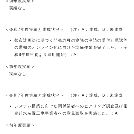
＜前年度実績＞
実績なし
＜令和7年度実績と達成状況＞ （注）A：達成、B：未達成
都市計画法に基づく開発許可の協議の申請の受付と承認等
の通知のオンライン化に向けた準備作業を完了した。（令
和
8
年度当初より運用開始）：A
＜前年度実績＞
実績なし
＜令和7年度実績と達成状況＞ （注）A：達成、B：未達成
システム構築に向けた関係業者へのヒアリング調査及び指
定給水装置工事事業者への意見聴取を実施した。：A
＜前年度実績＞