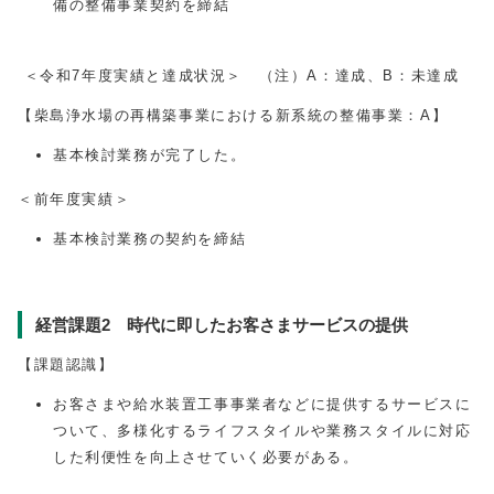
備の整備事業契約を締結
＜令和7年度実績と達成状況＞ （注）A：達成、B：未達成
【柴島浄水場の再構築事業における新系統の整備事業：A】
基本検討業務が完了した。
＜前年度実績＞
基本検討業務の契約を締結
経営課題2 時代に即したお客さまサービスの提供
【課題認識】
お客さまや給水装置工事事業者などに提供するサービスに
ついて、多様化するライフスタイルや業務スタイルに対応
した利便性を向上させていく必要がある。