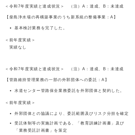
＜令和7年度実績と達成状況＞ （注）A：達成、B：未達成
【柴島浄水場の再構築事業のうち新系統の整備事業：A】
基本検討業務を完了した。
＜前年度実績＞
実績なし
＜令和7年度実績と達成状況＞ （注）A：達成、B：未達成
【管路維持管理業務の一部の外郭団体への委託：A】
水道センター管路保全業務委託を外郭団体と契約した。
＜前年度実績＞
外郭団体との協議により、委託範囲及びリスク分担を確定
受託体制等の実施計画である、「教育訓練計画書」及び
「業務受託計画書」を策定