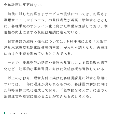
全体計画に変更はない。
時代に即したお客さまサービスの提供については、お客さま
専用サイト（マイページ）の登録者数が着実に増加するととも
に、各種手続のオンライン化に向けた準備が進捗しており、利
便性の向上に資する取組は順調に進んでいる。
経営基盤の維持・強化については、PFI手法による「大阪市
浄配水施設監視制御設備整備事業」が入札不調となり、再発注
に向けた手続を進めているところである。
一方で、業務委託の活用や業務の見直しによる職員数の適正
化など、効率的な事業運営に向けた取組は概ね進捗している。
以上のとおり、運営方針に掲げた各経営課題に対する取組に
ついては、一部に遅延が見られるものの、各課題の解決に向け
た戦略目標は概ね達成しており、「基本的な考え方」に基づく
所属運営を着実に進めることができたものと考える。