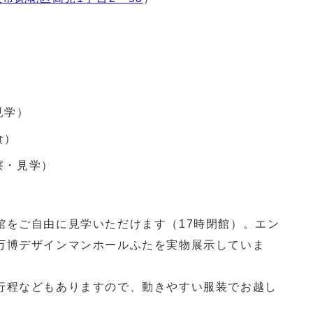
見学）
食）
察・見学）
館をご自由に見学いただけます（17時閉館）。エン
万博デザインマンホールふたを実物展示していま
行程などもありますので、動きやすい服装でお越し