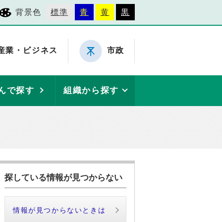
背景色
標準
青
黄
黒
産業・ビジネス
市政
んで探す
組織から探す
探している情報が見つからない
情報が見つからないときは