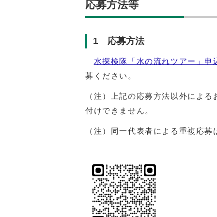
応募方法等
1 応募方法
水探検隊「水の流れツアー」申
募ください。
（注）上記の応募方法以外による
付けできません。
（注）同一代表者による重複応募