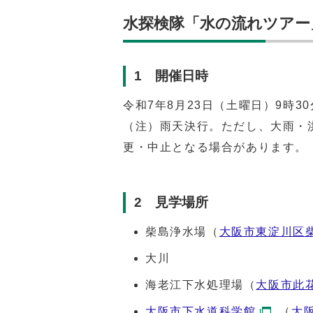
水探検隊「水の流れツアー
1 開催日時
令和7年8月23日（土曜日）9時3
（注）雨天決行。ただし、大雨・
更・中止となる場合があります。
2 見学場所
柴島浄水場（
大阪市東淀川区柴
大川
海老江下水処理場（
大阪市此花
大阪市下水道科学館
（
大