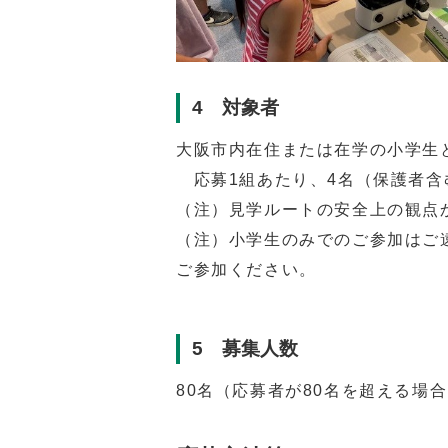
4 対象者
大阪市内在住または在学の小学生
応募1組あたり、4名（保護者含
（注）見学ルートの安全上の観点
（注）小学生のみでのご参加はご
ご参加ください。
5 募集人数
80名（応募者が80名を超える場