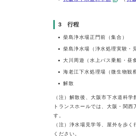
3 行程
柴島浄水場正門前（集合）
柴島浄水場（浄水処理実験・
大川周遊（水上バス乗船・昼
海老江下水処理場（微生物観
解散
（注）解散後、大阪市下水道科学
トランスホールでは、大阪・関西
す。
（注）浄水場見学等、屋外を歩く
ください。