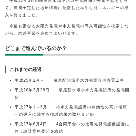
平成31年3月の咲洲配水場小水力発電設備の発電開始をもっ
て、当初予定した地球環境に配慮した再生可能エネルギーの導
入を終えました。
今後も更なる太陽光発電や水力発電の導入可能性を模索しな
がら、水道事業を進めてまいります。
どこまで進んでいるのか？
これまでの経過
平成25年2月～ 泉尾配水場小水力発電設備設置工事
平成26年3月28日 泉尾配水場小水力発電設備の発電開
始
平成27年1～3月 小水力発電設備の有効性の高い場所
への導入に関する検討結果の取りまとめ
平成27年6月4日 4合同庁舎への太陽光発電設備設置に
伴う設計業務委託を締結