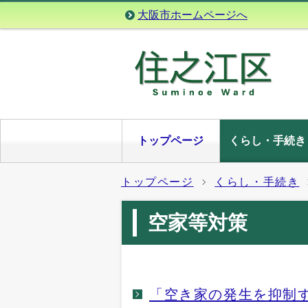
大阪市ホームページへ
トップページ
くらし・手続き
トップページ
くらし・手続き
空家等対策
「空き家の発生を抑制