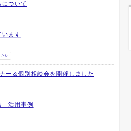
業について
ています
したい
ミナー＆個別相談会を開催しました
業 活用事例