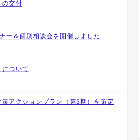
」の交付
ミナー＆個別相談会を開催しました
」について
対策アクションプラン（第3期）を策定