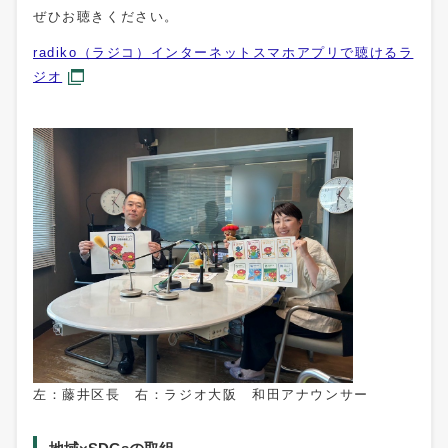
ぜひお聴きください。
radiko（ラジコ）インターネットスマホアプリで聴けるラ
ジオ
左：藤井区長 右：ラジオ大阪 和田アナウンサー