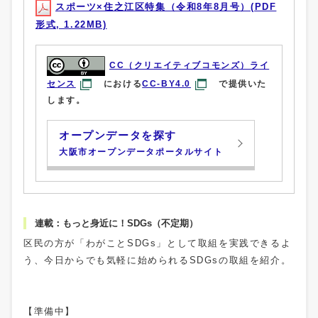
スポーツ×住之江区特集（令和8年8月号）(PDF
形式, 1.22MB)
CC（クリエイティブコモンズ）ライ
センス
における
CC-BY4.0
で提供いた
します。
オープンデータを探す
大阪市オープンデータポータルサイト
連載：もっと身近に！SDGs（不定期）
区民の方が「わがことSDGs」として取組を実践できるよ
う、今日からでも気軽に始められるSDGsの取組を紹介。
【準備中】