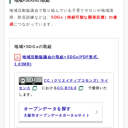
地域×SDGsの取組
地域活動協議会で取り組んでいる子育てサロンや地域清
掃、防災訓練などは、
SDGs（持続可能な開発目標）の達
成
につながっています。
地域×SDGsの取組
地域活動協議会の取組×SDGs(PDF形式,
1.03MB)
CC（クリエイティブコモンズ）ライ
センス
における
CC-BY4.0
で提供いた
します。
オープンデータを探す
大阪市オープンデータポータルサイト