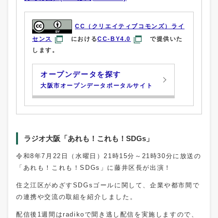
CC（クリエイティブコモンズ）ライ
センス
における
CC-BY4.0
で提供いた
します。
オープンデータを探す
大阪市オープンデータポータルサイト
ラジオ大阪「あれも！これも！SDGs」
令和8年7月22日（水曜日）21時15分～21時30分に放送の
「あれも！これも！SDGs」に藤井区長が出演！
住之江区がめざすSDGsゴールに関して、企業や都市間で
の連携や交流の取組を紹介しました。
配信後1週間はradikoで聞き逃し配信を実施しますので、