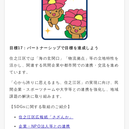
目標17：パートナーシップで目標を達成しよう
住之江区では「海の玄関口」「物流拠点」等の立地特性を
活かし、関連する民間企業や都市間での連携・交流を進め
ています。
「心から誇りに思えるまち、住之江区」の実現に向け、民
間企業・スポーツチームや大学等との連携を強化し、地域
課題の解決に取り組みます。
【SDGsに関する取組のご紹介】
住之江区広報紙「さざんか」
企業・NPO法人等との連携