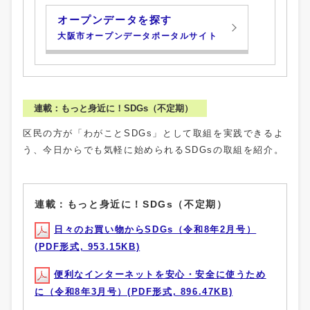
オープンデータを探す
大阪市オープンデータポータルサイト
連載：もっと身近に！SDGs（不定期）
区民の方が「わがことSDGs」として取組を実践できるよ
う、今日からでも気軽に始められるSDGsの取組を紹介。
連載：もっと身近に！SDGs（不定期）
日々のお買い物からSDGs（令和8年2月号）
(PDF形式, 953.15KB)
便利なインターネットを安心・安全に使うため
に（令和8年3月号）(PDF形式, 896.47KB)