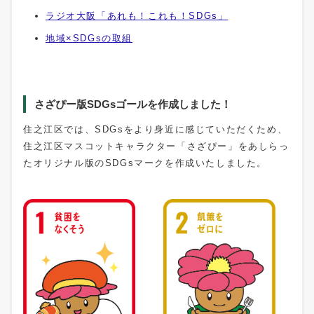
ラジオ大阪「あれも！これも！SDGs」
地域×SDGsの取組
さざぴー版SDGsゴールを作成しました！
住之江区では、SDGsをより身近に感じていただくため、
住之江区マスコットキャラクター「さざぴー」をあしらっ
たオリジナル版のSDGsマークを作成いたしました。