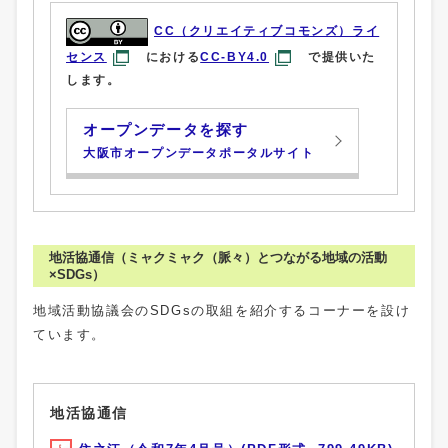
CC（クリエイティブコモンズ）ライ
センス
における
CC-BY4.0
で提供いた
します。
オープンデータを探す
大阪市オープンデータポータルサイト
地活協通信（ミャクミャク（脈々）とつながる地域の活動
×SDGs）
地域活動協議会のSDGsの取組を紹介するコーナーを設け
ています。
地活協通信