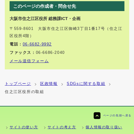
このページの作成者・問合せ先
大阪市住之江区役所 総務課ICT・企画
〒559-8601 大阪市住之江区御崎3丁目1番17号（住之江
区役所4階）
電話：
06-6682-9992
ファックス：
06-6686-2040
メール送信フォーム
トップページ
区政情報
SDGsに関する取組
住之江区役所の取組
ページの先頭へ戻る
サイトの使い方
サイトの考え方
個人情報の取り扱い