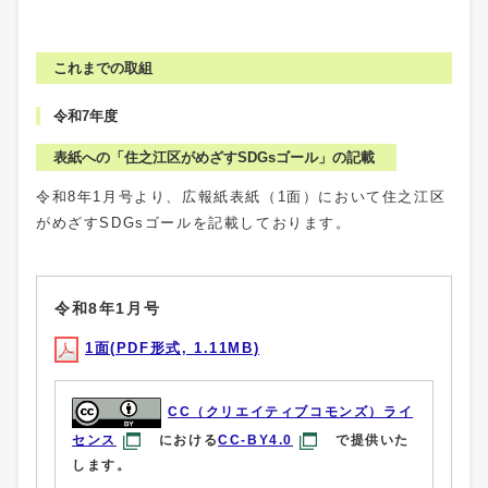
これまでの取組
令和7年度
表紙への「住之江区がめざすSDGsゴール」の記載
令和8年1月号より、広報紙表紙（1面）において住之江区
がめざすSDGsゴールを記載しております。
令和8年1月号
1面(PDF形式, 1.11MB)
CC（クリエイティブコモンズ）ライ
センス
における
CC-BY4.0
で提供いた
します。