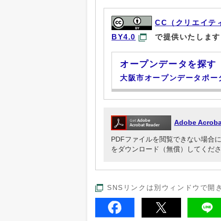
CC（クリエイテ
BY4.0
で提供いたします
オープンデータを探す
大阪市オープンデータポー
Adobe Acr
PDFファイルを閲覧できない場合には、Ado
をダウンロード（無償）してくだ
SNSリンクは別ウィンドウで開