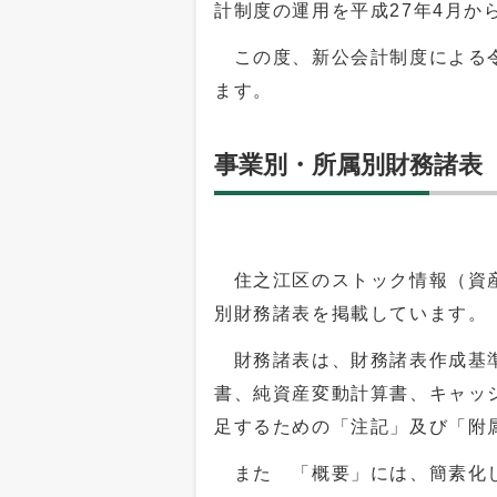
計制度の運用を平成27年4月か
この度、新公会計制度による令
ます。
事業別・所属別財務諸表
住之江区のストック情報（資産
別財務諸表を掲載しています。
財務諸表は、財務諸表作成基準
書、純資産変動計算書、キャッ
足するための「注記」及び「附
また 「概要」には、簡素化し