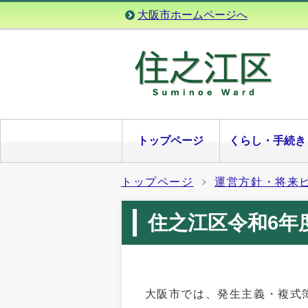
大阪市ホームページへ
トップページ
くらし・手続き
トップページ
運営方針・将来
住之江区令和6年
大阪市では、発生主義・複式簿