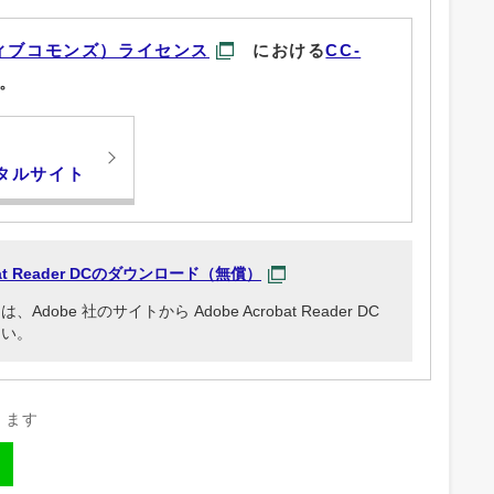
ィブコモンズ）ライセンス
における
CC-
。
タルサイト
obat Reader DCのダウンロード（無償）
be 社のサイトから Adobe Acrobat Reader DC
さい。
きます