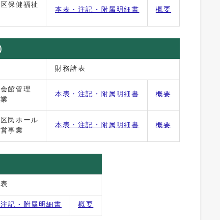
江区保健福祉
本表・注記・附属明細書
概要
）
財務諸表
江会館管理
本表・注記・附属明細書
概要
事業
江区民ホール
本表・注記・附属明細書
概要
運営事業
諸表
・注記・附属明細書
概要