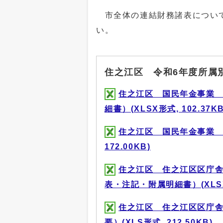
市全体の連結財務諸表につい
い。
住之江区 令和6年度所属
住之江区 国民年金事業 
細書）(XLSX形式, 102.37KB
住之江区 国民年金事業 
172.00KB)
住之江区 住之江区区庁舎
表・注記・附属明細書）(XLSX形
住之江区 住之江区区庁舎
要）(XLS形式, 212.50KB)