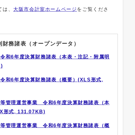
ては、
大阪市会計室ホームページ
をご覧くださ
別財務諸表（オープンデータ）
令和6年度決算財務諸表（本表・注記・附属明
)
令和6年度決算財務諸表（概要）(XLS形式,
等管理運営事業 令和6年度決算財務諸表（本
式, 131.07KB)
等管理運営事業 令和6年度決算財務諸表（概