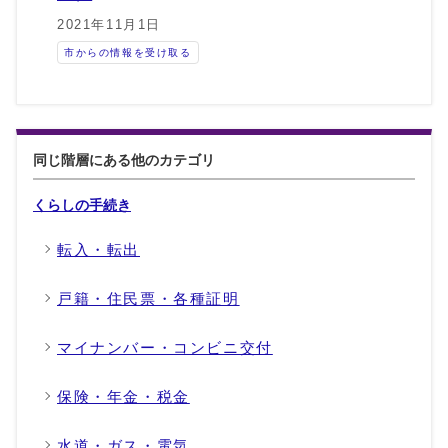
2021年11月1日
市からの情報を受け取る
同じ階層にある他のカテゴリ
くらしの手続き
転入・転出
戸籍・住民票・各種証明
マイナンバー・コンビニ交付
保険・年金・税金
水道・ガス・電気