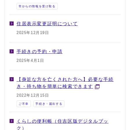
市からの情報を受け取る
住居表示変更証明について
2025年12月19日
手続きの予約・申請
2025年4月1日
【身近な方を亡くされた方へ】必要な手続
き・持ち物を簡単に検索できます
2022年12月15日
ご不幸
手続き・届出する
くらしの便利帳（住吉区版デジタルブッ
ク）