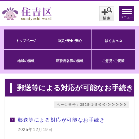
メニュー
トップページ
防災･安全･安心
はぐあっぷ
地域の情報
区役所各課の情報
ご意見･ご要望
郵送等による対応が可能なお手続き
ページ番号：3828-1-8-0-0-0-0-0-0-0
郵送等による対応が可能なお手続き
2025年12月19日