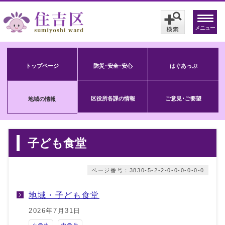
メニュー
トップページ
防災･安全･安心
はぐあっぷ
区役所各課の情報
ご意見･ご要望
地域の情報
子ども食堂
ページ番号：3830-5-2-2-0-0-0-0-0-0
地域・子ども食堂
2026年7月31日