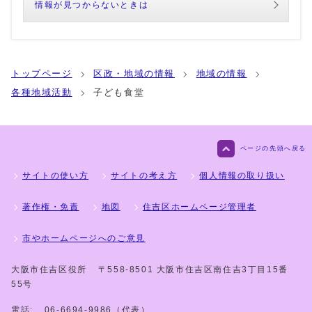
情報が見つからないときは
トップページ
区政・地域の情報
地域の情報
各種地域活動
子ども食堂
ページの先頭へ戻る
サイトの使い方
サイトの考え方
個人情報の取り扱い
著作権・免責
地図
住吉区ホームページ管理者
市やホームページへのご意見
大阪市住吉区役所
〒558-8501 大阪市住吉区南住吉3丁目15番
55号
電話:
06-6694-9986（代表）