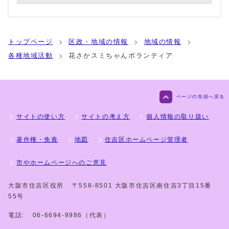
トップページ
区政・地域の情報
地域の情報
各種地域活動
花さかスミちゃんボランティア
ページの先頭へ戻る
サイトの使い方
サイトの考え方
個人情報の取り扱い
著作権・免責
地図
住吉区ホームページ管理者
市やホームページへのご意見
大阪市住吉区役所
〒558-8501 大阪市住吉区南住吉3丁目15番
55号
電話:
06-6694-9986（代表）