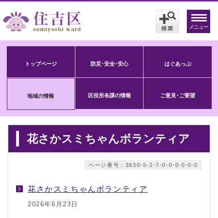
メニュー
トップページ
防災･安全･安心
はぐあっぷ
区役所各課の情報
ご意見･ご要望
地域の情報
花さかスミちゃんボランティア
ページ番号：3830-5-2-7-0-0-0-0-0-0
花さかスミちゃんボランティア
2026年6月23日