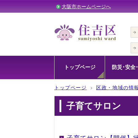
大阪市ホームページへ
トップページ
防災･安全
トップページ
区政・地域の情
子育てサロン