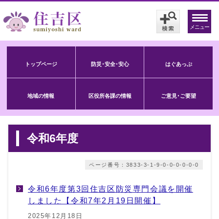
メニュー
トップページ
防災･安全･安心
はぐあっぷ
地域の情報
区役所各課の情報
ご意見･ご要望
令和6年度
ページ番号：3833-3-1-9-0-0-0-0-0-0
令和6年度第3回住吉区防災専門会議を開催
しました【令和7年2月19日開催】
2025年12月18日