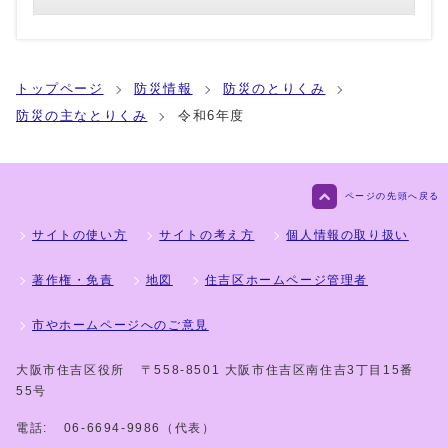
トップページ
防災情報
防災のとりくみ
防災の主なとりくみ
令和6年度
ページの先頭へ戻る
サイトの使い方
サイトの考え方
個人情報の取り扱い
著作権・免責
地図
住吉区ホームページ管理者
市やホームページへのご意見
大阪市住吉区役所
〒558-8501 大阪市住吉区南住吉3丁目15番
55号
電話:
06-6694-9986（代表）