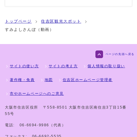
トップページ
住吉区観光スポット
すみよしさんぽ（動画）
ページの先頭へ戻る
サイトの使い方
サイトの考え方
個人情報の取り扱い
著作権・免責
地図
住吉区ホームページ管理者
市やホームページへのご意見
大阪市住吉区役所
〒558-8501 大阪市住吉区南住吉3丁目15番
55号
電話:
06-6694-9986（代表）
ファックス:
06-6692-5535