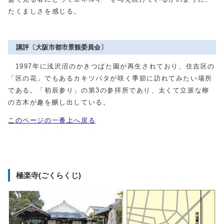
たくましさを感じる。
講評〔大阪市都市景観委員会〕
1997年に浅沢沼のかきつばた園が再生されており、住吉区の
「区の花」でもあるカキツバタが咲く季節に訪れてみたい場所
である。「初辰参り」の第3の参拝所であり、太くて立派な柳
の古木が趣を醸し出している。
このページの一番上へ戻る
極楽寺(ごくらくじ)