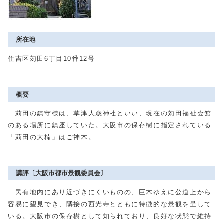
所在地
住吉区苅田6丁目10番12号
概要
苅田の鎮守様は、草津大歳神社といい、現在の苅田福祉会館
のある場所に鎮座していた。大阪市の保存樹に指定されている
「苅田の大楠」はご神木。
講評〔大阪市都市景観委員会〕
民有地内にあり近づきにくいものの、巨木ゆえに公道上から
容易に望見でき、隣接の西光寺とともに特徴的な景観を呈して
いる。大阪市の保存樹として知られており、良好な状態で維持