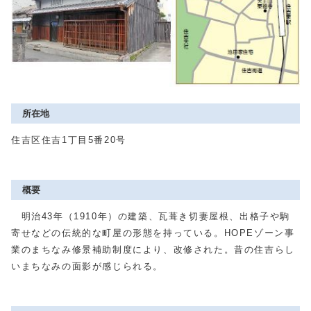
所在地
住吉区住吉1丁目5番20号
概要
明治43年（1910年）の建築、瓦葺き切妻屋根、出格子や駒
寄せなどの伝統的な町屋の形態を持っている。HOPEゾーン事
業のまちなみ修景補助制度により、改修された。昔の住吉らし
いまちなみの面影が感じられる。