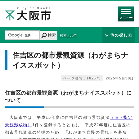
メニュー
検索
他の探し方
検索ヘルプ
住吉区の都市景観資源（わがまちナ
イススポット）
ページ番号：162573
2025年5月30日
住吉区の都市景観資源（わがまちナイススポット）に
ついて
大阪市では、平成15年度に住吉区の都市景観資源
（旧・指定
景観形成物）
1件を登録するとともに、平成22年度に住吉区の
都市景観資源の発掘のため、「わがまち自慢の景観」を募集