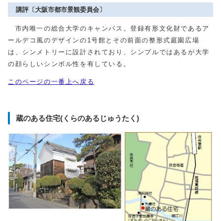
講評〔大阪市都市景観委員会〕
市内唯一の総合大学のキャンパス。登録有形文化財であるア
ールデコ風のデザインの1号館とその前面の整形式庭園広場
は、シンメトリーに設計されており、シンプルではあるが大学
の顔らしいシンボル性を有している。
このページの一番上へ戻る
蔵のある住宅(くらのあるじゅうたく)