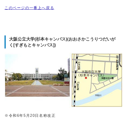
このページの一番上へ戻る
大阪公立大学(杉本キャンパス)(おおさかこうりつだいが
く[すぎもとキャンパス])
※令和6年5月20日名称改正