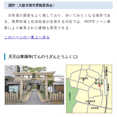
講評〔大阪市都市景観委員会〕
古街道の面影をよく残しており、歩いてみたくなる場所であ
る。熊野街道と住吉街道が交差する付近では、HOPEゾーン事
業により修景された建物も望見できる。
このページの一番上へ戻る
天王山東福寺(てんのうざんとうふくじ)