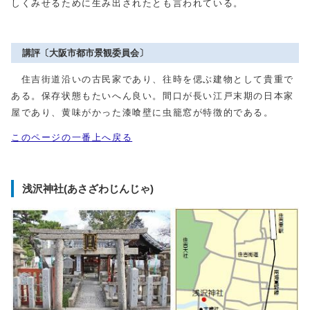
しくみせるために生み出されたとも言われている。
講評〔大阪市都市景観委員会〕
住吉街道沿いの古民家であり、往時を偲ぶ建物として貴重で
ある。保存状態もたいへん良い。間口が長い江戸末期の日本家
屋であり、黄味がかった漆喰壁に虫籠窓が特徴的である。
このページの一番上へ戻る
浅沢神社(あさざわじんじゃ)