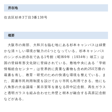
所在地
住吉区杉本3丁目3番138号
概要
大阪市の南部、大和川を臨む地にある杉本キャンパスは緑豊
かな清々しい環境が魅力の1つとなっている。杉本キャンパス
のシンボル的存在である1号館（昭和9年（1934年）竣工）は
国の登録有形文化財に登録されている。敷地中央にある「学術
情報総合センター」は世界的に貴重な書物も含め約250万冊の
蔵書を有し、教育・研究のための快適な環境を整えている。ま
た、図書市民利用制度を設けており市民も利用できる。他にも
八角形の大会議場・展示室等を連なる田中記念館、再生ガラス
と透明ガラスを組み合わせた外壁と樹木が融合する高原記念館
などがある。