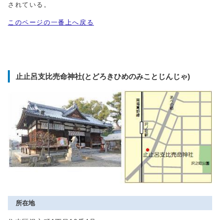
されている。
このページの一番上へ戻る
止止呂支比売命神社(とどろきひめのみことじんじゃ)
所在地