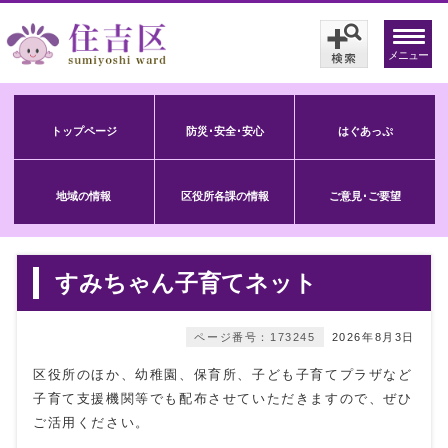
メニュー
トップページ
防災･安全･安心
はぐあっぷ
地域の情報
区役所各課の情報
ご意見･ご要望
すみちゃん子育てネット
ページ番号：173245
2026年8月3日
区役所のほか、幼稚園、保育所、子ども子育てプラザなど
子育て支援機関等でも配布させていただきますので、ぜひ
ご活用ください。