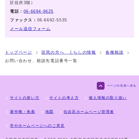
区役所3階）
電話：
06-6694-9625
ファックス：
06-6692-5535
メール送信フォーム
トップページ
区民の方へ くらしの情報
各種相談
お問い合わせ、相談先電話番号一覧
ページの先頭へ戻る
サイトの使い方
サイトの考え方
個人情報の取り扱い
著作権・免責
地図
住吉区ホームページ管理者
市やホームページへのご意見