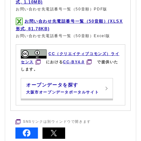
式, 1.10MB)
お問い合わせ先電話番号一覧（50音順）PDF版
お問い合わせ先電話番号一覧（50音順）(XLSX
形式, 81.78KB)
お問い合わせ先電話番号一覧（50音順）Excel版
CC（クリエイティブコモンズ）ライ
センス
における
CC-BY4.0
で提供いた
します。
オープンデータを探す
大阪市オープンデータポータルサイト
SNSリンクは別ウィンドウで開きます