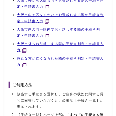
大阪市外から大阪市内へお引越しする際の手続き判
定・申請書入力
大阪市内で区をまたいでお引越しする際の手続き判
定・申請書入力
大阪市内の同一区内でお引越しする際の手続き判
定・申請書入力
大阪市外へお引越しする際の手続き判定・申請書入
力
身近な方が亡くなられた際の手続き判定・申請書入
力
ご利用方法
該当する手続きを選択し、ご自身の状況に関する質
問に回答していただくと、必要な【手続き一覧】が
表示されます。
【手続き一覧】ページ上部の
「すべての手続きを連