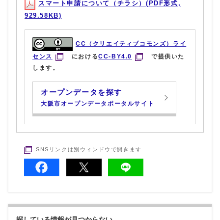
スマート申請について（チラシ）(PDF形式,
929.58KB)
CC（クリエイティブコモンズ）ライ
センス
における
CC-BY4.0
で提供いた
します。
オープンデータを探す
大阪市オープンデータポータルサイト
SNSリンクは別ウィンドウで開きます
探している情報が見つからない