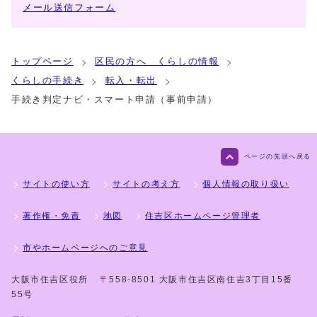
メール送信フォーム
トップページ
区民の方へ くらしの情報
くらしの手続き
転入・転出
手続き判定ナビ・スマート申請（事前申請）
ページの先頭へ戻る
サイトの使い方
サイトの考え方
個人情報の取り扱い
著作権・免責
地図
住吉区ホームページ管理者
市やホームページへのご意見
大阪市住吉区役所
〒558-8501 大阪市住吉区南住吉3丁目15番
55号