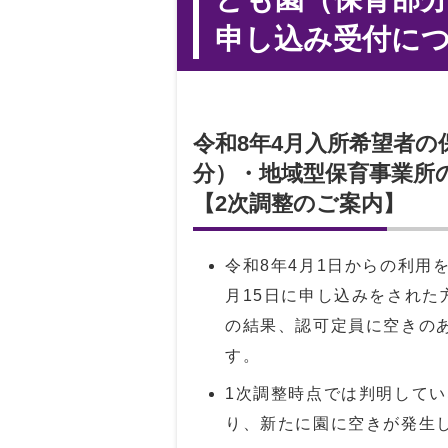
申し込み受付につ
令和8年4月入所希望者
分）・地域型保育事業所
【2次調整のご案内】
令和8年4月1日からの利用
月15日に申し込みをされた
の結果、認可定員に空きの
す。
1次調整時点では判明して
り、新たに園に空きが発生