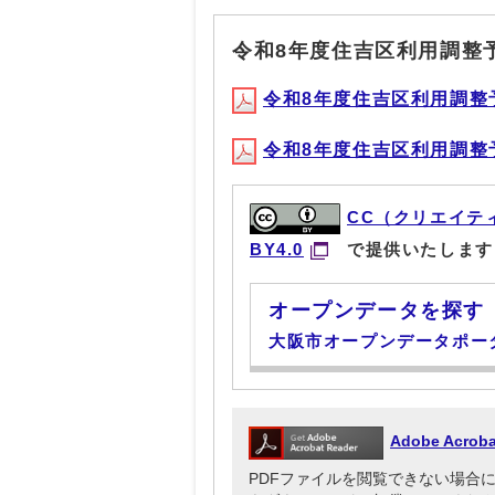
令和8年度住吉区利用調整
令和8年度住吉区利用調整予定
令和8年度住吉区利用調整予定
CC（クリエイテ
BY4.0
で提供いたします
オープンデータを探す
大阪市オープンデータポー
Adobe Acr
PDFファイルを閲覧できない場合には、Ado