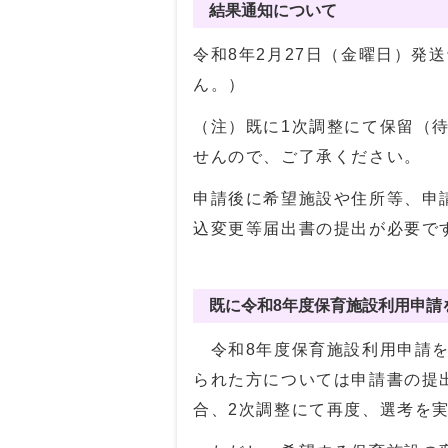
結果通知について
令和8年2月27日（金曜日）発
ん。）
（注）既に1次調整にて保留（
せんので、ご了承ください。
申請後に希望施設や住所等、申
込変更等届出書の提出が必要で
既に令和8年度保育施設利用申請
令和8年度保育施設利用申請を
られた方については申請書の提
合、2次調整にて再度、選考を