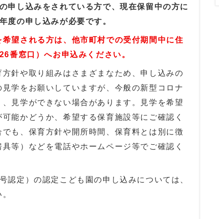
所の申し込みをされている方で、現在保留中の方に
8年度の申し込みが必要です。
を希望される方は、他市町村での受付期間中に住
26番窓
口）へお申込みください。
育方針や取り組みはさまざまなため、申し込みの
の見学をお願いしていますが、今般の新型コロナ
り、見学ができない場合があります。見学を希望
が可能かどうか、希望する保育施設等にご確認く
合でも、保育方針や開所時間、保育料とは別に徴
房具等）などを電話やホームページ等でご確認く
1号認定）の認定こども園の申し込みについては、
い。