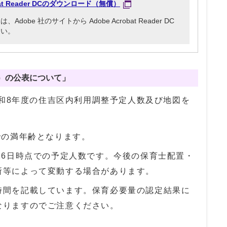
obat Reader DCのダウンロード（無償）
be 社のサイトから Adobe Acrobat Reader DC
さい。
）の公表について」
令和8年度の住吉区内利用調整予定人数及び地図を
での満年齢となります。
26日時点での予定人数です。今後の保育士配置・
所等によって変動する場合があります。
時間を記載しています。保育必要量の認定結果に
なりますのでご注意ください。