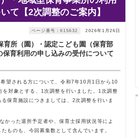
いて【2次調整のご案内】
ページ番号：615632
2026年1月26日
の保育所（園）・認定こども園（保育部
の保育利用の申し込みの受付について
を希望される方について、令和7年10月1日から10
方を対象とする、1次調整を行いました。1次調整
ある保育施設につきましては、2次調整を行いま
いなかった退所予定者や、保育士採用状況等によ
したものも、今回募集数として含んでいます。