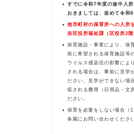
すでに令和7年度の途中入
おきましては、改めて令和
他市町村の保育所への入所
吉区役所福祉課（区役所2階
保育施設・事業により、保
前に希望される保育施設等
ウイルス感染症の影響によ
される場合は、事前に見学
ださい。見学ができない場
収される費用（日用品・文
ださい。
保育を必要をしない場合（
各園にお問い合わせくださ