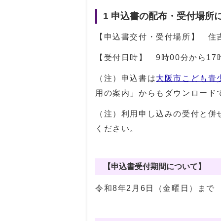
1 申込書の配布・受付場所
【申込書交付・受付場所】 住吉
【受付日時】 9時00分から1
（注）申込書は
大阪市こども青
用の案内」からもダウンロード
（注）利用申し込みの受付と併
ください。
【申込書受付期間について】
令和8年2月6日（金曜日）まで