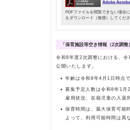
Adobe Acr
PDFファイルを閲覧できない場合には、Ado
をダウンロード（無償）してくだ
「保育施設等空き情報（2次調整
令和8年度2次調整における、
公開いたします。
年齢は令和8年4月1日時点
募集予定人数は令和8年1月
雇用状況、在籍児童の入退
保育時間は、最大保育可能
よって、利用可能時間は異