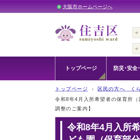
大阪市ホームページへ
トップページ
防災･安全
トップページ
区民の方へ く
令和8年4月入所希望者の保育所
調整のご案内】
令和8年4月入所
ども園（保育部