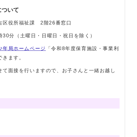
について
区役所福祉課 2階26番窓口
7時30分（土曜日・日曜日・祝日を除く）
少年局ホームページ
「令和8年度保育施設・事業利
できます。
せて面接を行いますので、お子さんと一緒お越し