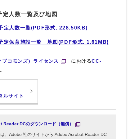
予定人数一覧及び地図
人数一覧(PDF形式, 228.50KB)
保育施設一覧 地図(PDF形式, 1.61MB)
ィブコモンズ）ライセンス
における
CC-
。
タルサイト
obat Reader DCのダウンロード（無償）
be 社のサイトから Adobe Acrobat Reader DC