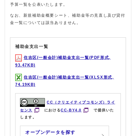
予算一覧を公表いたします。
なお、新規補助金概要シート、補助金等の見直し及び貸付
金一覧については該当ありません。
補助金支出一覧
住吉区(一般会計)補助金支出一覧(PDF形式,
93.47KB)
住吉区(一般会計)補助金支出一覧(XLSX形式,
74.19KB)
CC（クリエイティブコモンズ）ライ
センス
における
CC-BY4.0
で提供いた
します。
オープンデータを探す