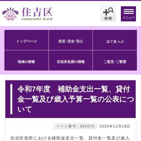
メニュー
トップページ
防災･安全･安心
はぐあっぷ
地域の情報
区役所各課の情報
ご意見･ご要望
令和7年度 補助金支出一覧、貸付
金一覧及び歳入予算一覧の公表につ
いて
ページ番号：646075
2025年12月18日
住吉区役所における補助金支出一覧、貸付金一覧及び歳入