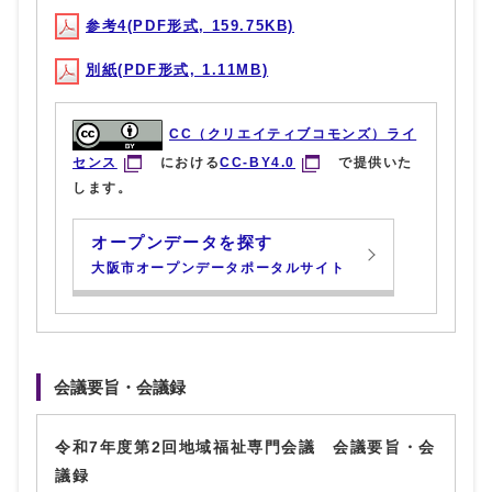
参考4(PDF形式, 159.75KB)
別紙(PDF形式, 1.11MB)
CC（クリエイティブコモンズ）ライ
センス
における
CC-BY4.0
で提供いた
します。
オープンデータを探す
大阪市オープンデータポータルサイト
会議要旨・会議録
令和7年度第2回地域福祉専門会議 会議要旨・会
議録