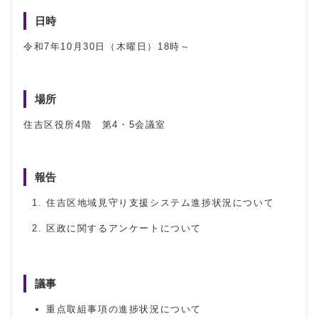
日時
令和7年10月30日（木曜日）18時～
場所
住吉区役所4階 第4・5会議室
報告
住吉区地域見守り支援システム進捗状況について
区政に関するアンケートについて
議事
重点取組事項の進捗状況について