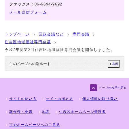
ファックス：
06-6694-9692
メール送信フォーム
トップページ
区政会議など
専門会議
住吉区地域福祉専門会議
令和7年度第2回住吉区地域福祉専門会議を開催しました。
このページへの別ルート
表示
ページの先頭へ戻る
サイトの使い方
サイトの考え方
個人情報の取り扱い
著作権・免責
地図
住吉区ホームページ管理者
市やホームページへのご意見