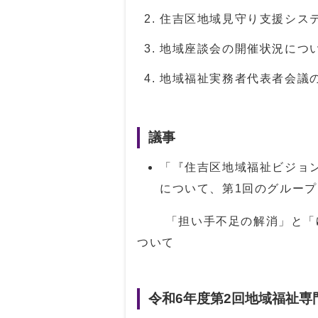
住吉区地域見守り支援シス
地域座談会の開催状況につ
地域福祉実務者代表者会議
議事
「『住吉区地域福祉ビジョン
について、第1回のグルー
「担い手不足の解消」と「ゆ
ついて
令和6年度第2回地域福祉専