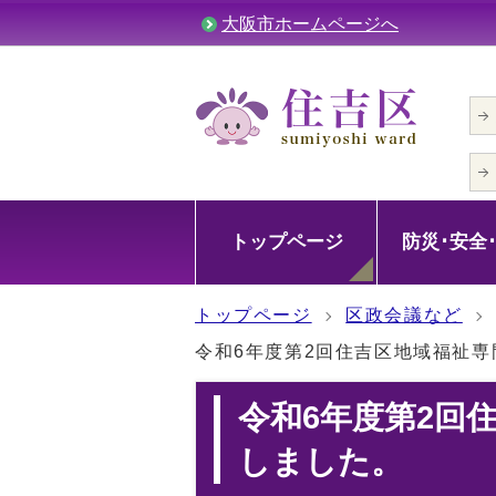
大阪市ホームページへ
トップページ
防災･安全
トップページ
区政会議など
令和6年度第2回住吉区地域福祉
令和6年度第2回
しました。