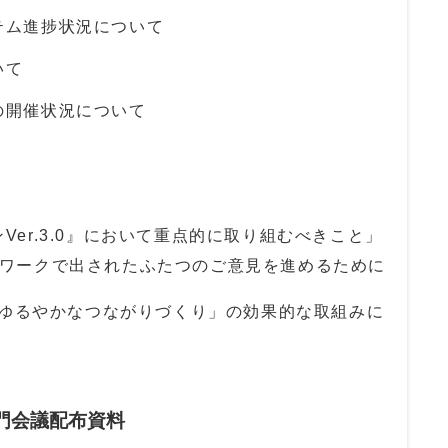
テム進捗状況について
いて
の開催状況について
Ver.3.0』において重点的に取り組むべきこと」
プワークで出されたふたつのご意見を進めるために
るやかなつながりづくり」の効果的な取組みに
門会議配布資料