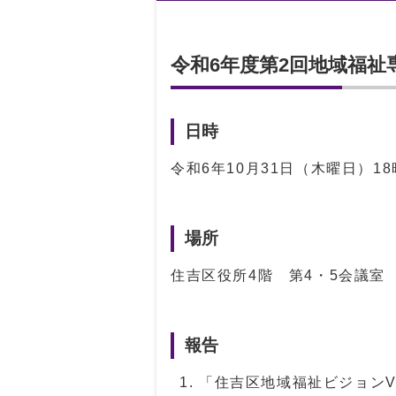
令和6年度第2回地域福祉
日時
令和6年10月31日（木曜日）1
場所
住吉区役所4階 第4・5会議室
報告
「住吉区地域福祉ビジョンVe