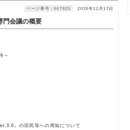
ページ番号：667825
2025年12月17日
専門会議の概要
8時～
r.3.0」の区民等への周知について