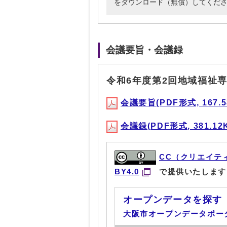
をダウンロード（無償）してくだ
会議要旨・会議録
令和6年度第2回地域福祉
会議要旨(PDF形式, 167.5
会議録(PDF形式, 381.12
CC（クリエイテ
BY4.0
で提供いたします
オープンデータを探す
大阪市オープンデータポー