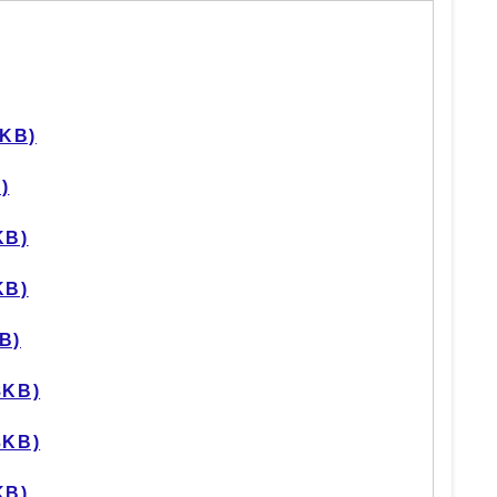
KB)
)
KB)
KB)
B)
8KB)
3KB)
KB)