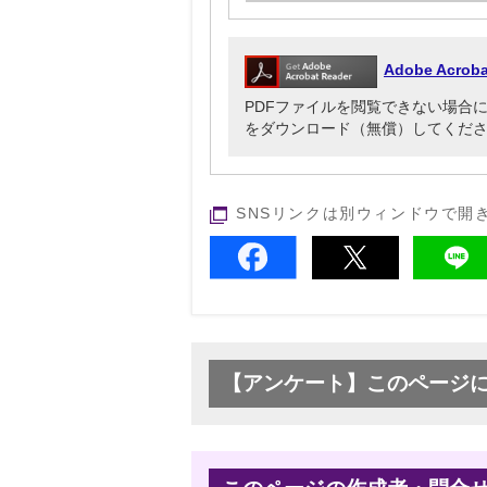
Adobe Acr
PDFファイルを閲覧できない場合には、Ado
をダウンロード（無償）してくだ
SNSリンクは別ウィンドウで開
【アンケート】このページ