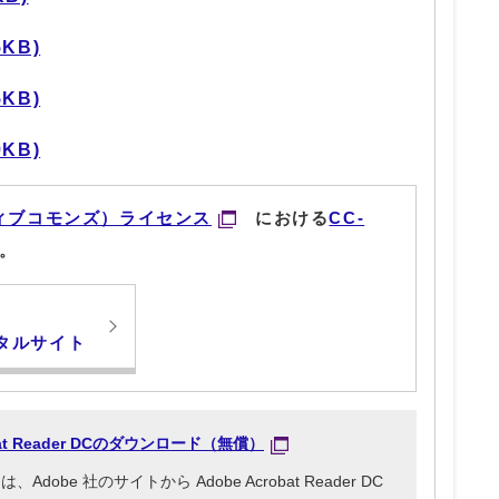
5KB)
5KB)
9KB)
ィブコモンズ）ライセンス
における
CC-
。
タルサイト
obat Reader DCのダウンロード（無償）
be 社のサイトから Adobe Acrobat Reader DC