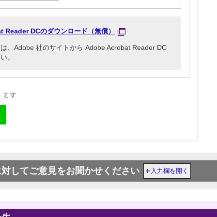
obat Reader DCのダウンロード（無償）
be 社のサイトから Adobe Acrobat Reader DC
さい。
きます
に対してご意見をお聞かせください
入力欄を開く