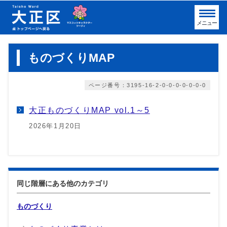
メニュー
ものづくりMAP
ページ番号：3195-16-2-0-0-0-0-0-0-0
大正ものづくりMAP vol.1～5
2026年1月20日
同じ階層にある他のカテゴリ
ものづくり