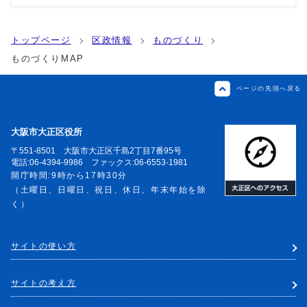
トップページ
区政情報
ものづくり
ものづくりMAP
ページの先頭へ戻る
大阪市大正区役所
〒551-8501 大阪市大正区千島2丁目7番95号
電話:06-4394-9986 ファックス:06-6553-1981
開庁時間:9時から17時30分
（土曜日、日曜日、祝日、休日、年末年始を除
く）
サイトの使い方
サイトの考え方