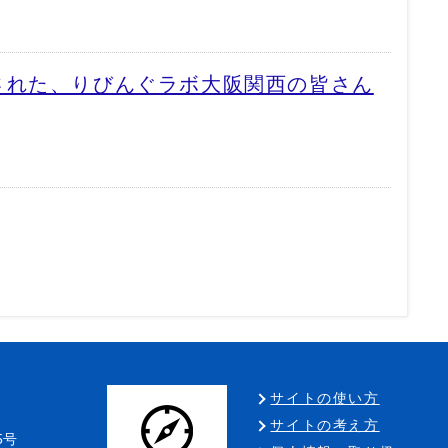
された、りびんぐラボ大阪関西の皆さん
サイトの使い方
サイトの考え方
5号