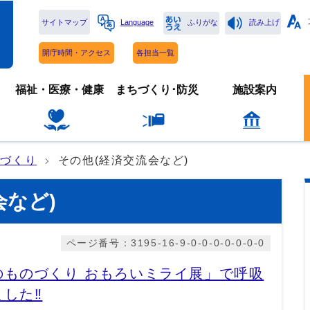
サイトマップ
Language
ふりがな
読み上げ
開庁時間・アクセス
各担当一覧
福祉・医療・健康
まちづくり･防災
施設案内
のづくり
その他(経済交流会など)
会など)
ページ番号：3195-16-9-0-0-0-0-0-0-0
のものづくり おもろいミライ展」で呼吸
した‼