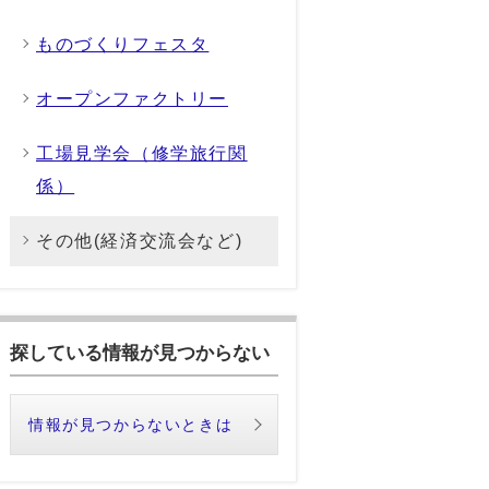
ものづくりフェスタ
オープンファクトリー
工場見学会（修学旅行関
係）
その他(経済交流会など)
探している情報が見つからない
情報が見つからないときは