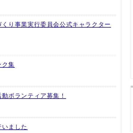
づくり事業実行委員会公式キャラクター
ンク集
活動ボランティア募集！
行いました