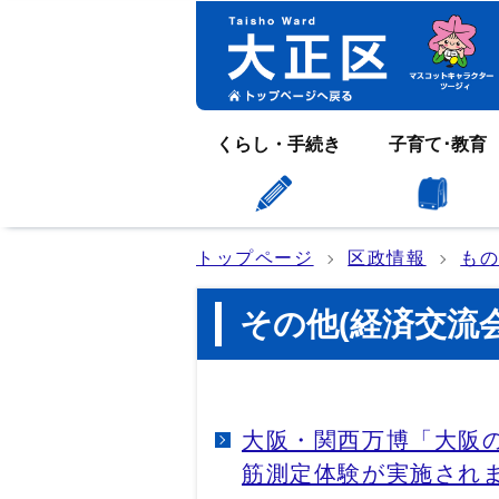
くらし・手続き
子育て･教育
トップページ
区政情報
も
その他(経済交流
大阪・関西万博「大阪
筋測定体験が実施されま