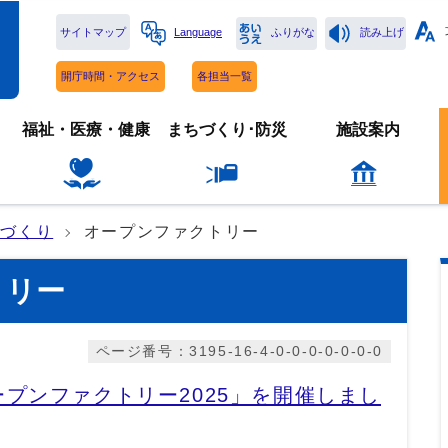
サイトマップ
Language
ふりがな
読み上げ
開庁時間・アクセス
各担当一覧
福祉・医療・健康
まちづくり･防災
施設案内
のづくり
オープンファクトリー
トリー
ページ番号：3195-16-4-0-0-0-0-0-0-0
プンファクトリー2025」を開催しまし