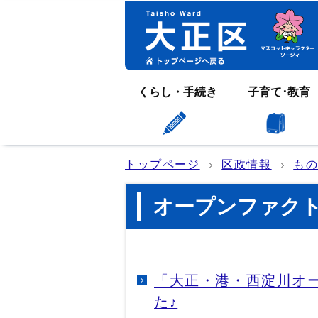
くらし・手続き
子育て･教育
トップページ
区政情報
も
オープンファク
「大正・港・西淀川オー
た♪