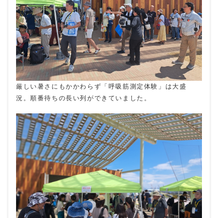
厳しい暑さにもかかわらず「呼吸筋測定体験」は大盛
況。順番待ちの長い列ができていました。