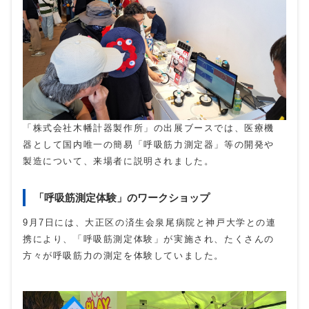
「株式会社木幡計器製作所」の出展ブースでは、医療機
器として国内唯一の簡易「呼吸筋力測定器」等の開発や
製造について、来場者に説明されました。
「呼吸筋測定体験」のワークショップ
9月7日には、大正区の済生会泉尾病院と神戸大学との連
携により、「呼吸筋測定体験」が実施され、たくさんの
方々が呼吸筋力の測定を体験していました。