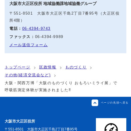
大阪市大正区役所 地域協働課地域協働グループ
〒551-8501 大阪市大正区千島2丁目7番95号（大正区役
所4階）
電話：
06-4394-9743
ファックス：
06-4394-9989
メール送信フォーム
トップページ
区政情報
ものづくり
その他(経済交流会など)
大阪・関西万博「大阪のものづくり おもろいミライ展」で
呼吸筋測定体験が実施されました‼
ページの先頭へ戻る
大阪市大正区役所
〒551-8501 大阪市大正区千島2丁目7番95号