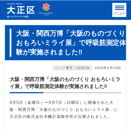
メニュー
大阪・関西万博「大阪のものづくり
おもろいミライ展」で呼吸筋測定体
験が実施されました‼
ページ番号：663530
2026年5月15日
大阪・関西万博「大阪のものづくり おもろいミラ
イ展」で呼吸筋測定体験が実施されました‼
9月
5
日（金曜日）〜
9
月
7
日（日曜日）に開催された大
阪・関西万博「大阪のものづくり おもろいミライ展」に
大正区の株式会社木幡計器製作所が出展されました。