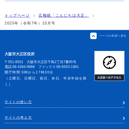
トップページ
広報紙「こんにちは大正」
2025年（令和7年）10月号
ページの先頭へ戻る
大阪市大正区役所
〒551-8501 大阪市大正区千島2丁目7番95号
電話:06-4394-9986 ファックス:06-6553-1981
開庁時間:9時から17時30分
（土曜日、日曜日、祝日、休日、年末年始を除
く）
サイトの使い方
サイトの考え方