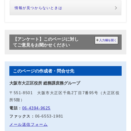
情報が見つからないときは
【アンケート】このページに対し
入力欄を開く
てご意見をお聞かせください
このページの作成者・問合せ先
大阪市大正区役所 総務課庶務グループ
〒551-8501 大阪市大正区千島2丁目7番95号（大正区役
所5階）
電話：
06-4394-9625
ファックス：
06-6553-1981
メール送信フォーム