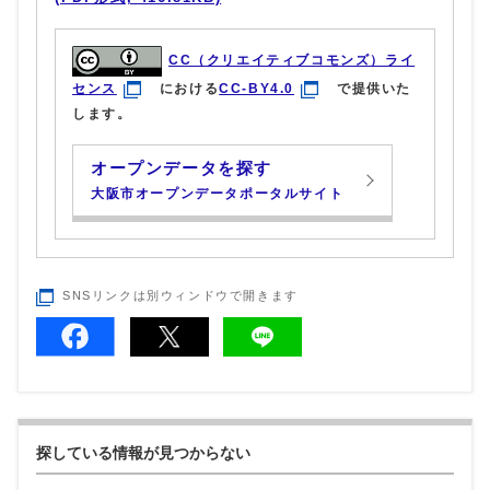
CC（クリエイティブコモンズ）ライ
センス
における
CC-BY4.0
で提供いた
します。
オープンデータを探す
大阪市オープンデータポータルサイト
SNSリンクは別ウィンドウで開きます
探している情報が見つからない