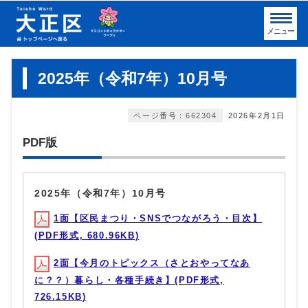
メニュー
2025年（令和7年）10月号
ページ番号：662304
2026年2月1日
PDF版
2025年（令和7年）10月号
1面【区民まつり・SNSでつながろう・目次】
(PDF形式, 680.96KB)
2面【今月のトピックス（さとおやってなあ
に？？）暮らし・各種手続き】(PDF形式,
726.15KB)