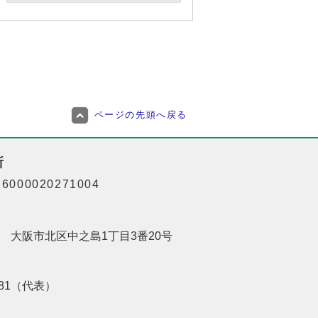
ページの先頭へ戻る
所
000020271004
201 大阪市北区中之島1丁目3番20号
8181（代表）