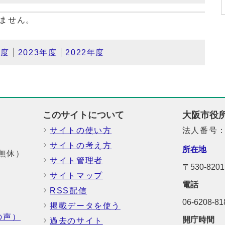
ません。
年度
2023年度
2022年度
このサイトについて
大阪市役
サイトの使い方
法人番号：6
サイトの考え方
所在地
中無休）
サイト管理者
〒530-8
サイトマップ
電話
RSS配信
06-6208-
掲載データを使う
の声）
開庁時間
過去のサイト