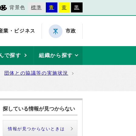
背景色
標準
青
黄
黒
産業・ビジネス
市政
んで探す
組織から探す
団体との協議等の実施状況
探している情報が見つからない
情報が見つからないときは