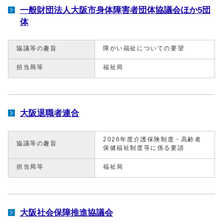
一般財団法人大阪市身体障害者団体協議会ほか5団
体
協議等の趣旨
障がい福祉についての要望
担当局等
福祉局
大阪退職者連合
2026年度介護保険制度・高齢者
協議等の趣旨
保健福祉制度等に係る要請
担当局等
福祉局
大阪社会保障推進協議会