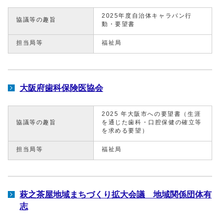
2025年度自治体キャラバン行
協議等の趣旨
動・要望書
担当局等
福祉局
大阪府歯科保険医協会
2025 年大阪市への要望書（生涯
協議等の趣旨
を通じた歯科・口腔保健の確立等
を求める要望）
担当局等
福祉局
萩之茶屋地域まちづくり拡大会議 地域関係団体有
志