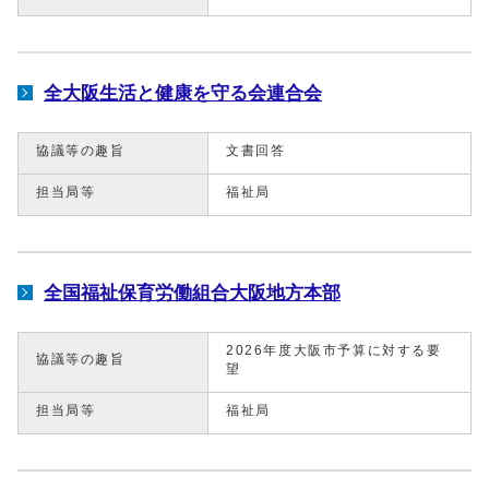
全大阪生活と健康を守る会連合会
協議等の趣旨
文書回答
担当局等
福祉局
全国福祉保育労働組合大阪地方本部
2026年度大阪市予算に対する要
協議等の趣旨
望
担当局等
福祉局