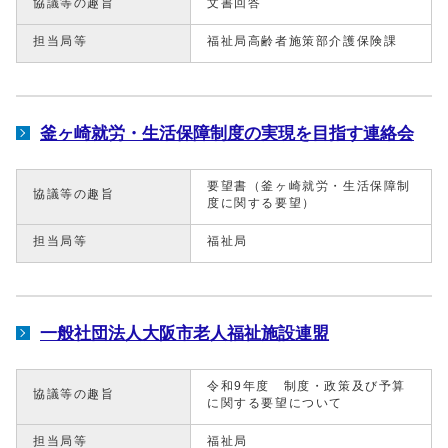
協議等の趣旨
文書回答
担当局等
福祉局高齢者施策部介護保険課
釜ヶ崎就労・生活保障制度の実現を目指す連絡会
要望書（釜ヶ崎就労・生活保障制
協議等の趣旨
度に関する要望）
担当局等
福祉局
一般社団法人大阪市老人福祉施設連盟
令和9年度 制度・政策及び予算
協議等の趣旨
に関する要望について
担当局等
福祉局