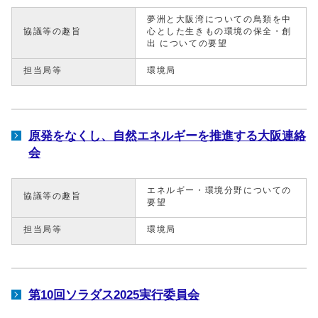
夢洲と大阪湾についての鳥類を中
協議等の趣旨
心とした生きもの環境の保全・創
出 についての要望
担当局等
環境局
原発をなくし、自然エネルギーを推進する大阪連絡
会
エネルギー・環境分野についての
協議等の趣旨
要望
担当局等
環境局
第10回ソラダス2025実行委員会