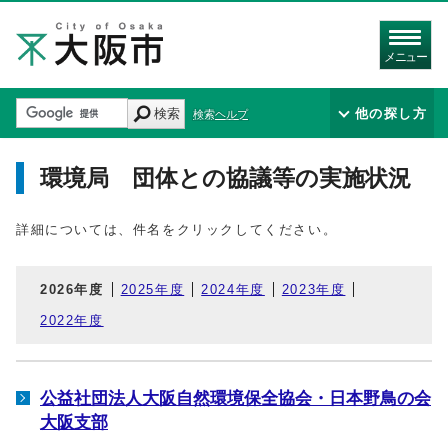
メニュー
検索
他の探し方
検索ヘルプ
環境局 団体との協議等の実施状況
詳細については、件名をクリックしてください。
2026年度
2025年度
2024年度
2023年度
2022年度
公益社団法人大阪自然環境保全協会・日本野鳥の会
大阪支部