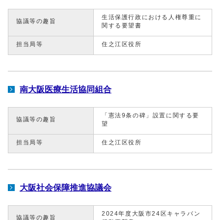
生活保護行政における人権尊重に
協議等の趣旨
関する要望書
担当局等
住之江区役所
南大阪医療生活協同組合
「憲法9条の碑」設置に関する要
協議等の趣旨
望
担当局等
住之江区役所
大阪社会保障推進協議会
2024年度大阪市24区キャラバン
協議等の趣旨