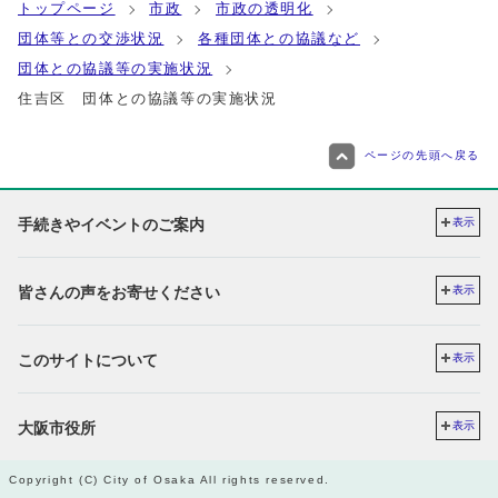
トップページ
市政
市政の透明化
団体等との交渉状況
各種団体との協議など
団体との協議等の実施状況
住吉区 団体との協議等の実施状況
ページの先頭へ戻る
手続きやイベントのご案内
表示
皆さんの声をお寄せください
表示
このサイトについて
表示
大阪市役所
表示
Copyright (C) City of Osaka All rights reserved.