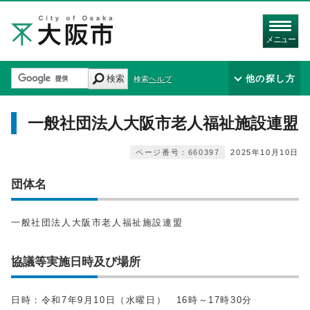
メニュー
検索
他の探し方
検索ヘルプ
一般社団法人大阪市老人福祉施設連盟
ページ番号：660397
2025年10月10日
団体名
一般社団法人大阪市老人福祉施設連盟
協議等実施日時及び場所
日時：令和7年9月10日（水曜日） 16時～17時30分