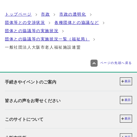
トップページ
市政
市政の透明化
団体等との交渉状況
各種団体との協議など
団体との協議等の実施状況
団体との協議等の実施状況一覧（福祉局）
一般社団法人大阪市老人福祉施設連盟
ページの先頭へ戻る
手続きやイベントのご案内
表示
皆さんの声をお寄せください
表示
このサイトについて
表示