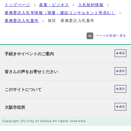
トップページ
産業・ビジネス
入札契約情報
業務委託入札等情報（測量・建設コンサルタント等含む）
業務委託入札案件
旭区 業務委託入札案件
ページの先頭へ戻る
手続きやイベントのご案内
表示
皆さんの声をお寄せください
表示
このサイトについて
表示
大阪市役所
表示
Copyright (C) City of Osaka All rights reserved.