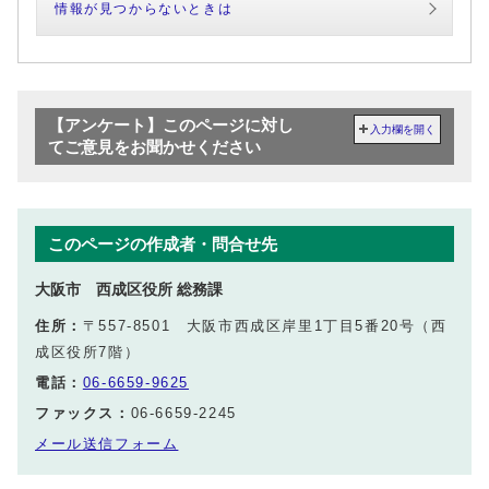
情報が見つからないときは
【アンケート】このページに対し
入力欄を開く
てご意見をお聞かせください
このページの作成者・問合せ先
大阪市 西成区役所 総務課
住所：
〒557-8501 大阪市西成区岸里1丁目5番20号（西
成区役所7階）
電話：
06-6659-9625
ファックス：
06-6659-2245
メール送信フォーム