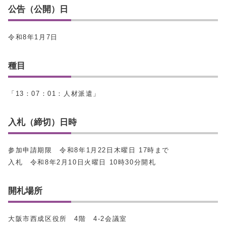
公告（公開）日
令和8年1月7日
種目
「13：07：01：人材派遣」
入札（締切）日時
参加申請期限 令和8年1月22日木曜日 17時まで
入札 令和8年2月10日火曜日 10時30分開札
開札場所
大阪市西成区役所 4階 4-2会議室