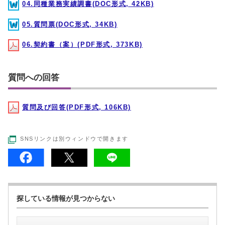
04.同種業務実績調書(DOC形式, 42KB)
05.質問票(DOC形式, 34KB)
06.契約書（案）(PDF形式, 373KB)
質問への回答
質問及び回答(PDF形式, 106KB)
SNSリンクは別ウィンドウで開きます
探している情報が見つからない