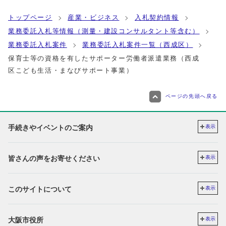
トップページ
産業・ビジネス
入札契約情報
業務委託入札等情報（測量・建設コンサルタント等含む）
業務委託入札案件
業務委託入札案件一覧（西成区）
保育士等の資格を有したサポーター労働者派遣業務（西成
区こども生活・まなびサポート事業）
ページの先頭へ戻る
手続きやイベントのご案内
表示
皆さんの声をお寄せください
表示
このサイトについて
表示
大阪市役所
表示